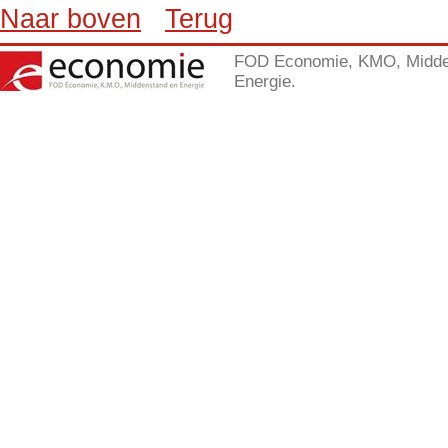
Naar boven
Terug
FOD Economie, KMO, Midde
Energie.