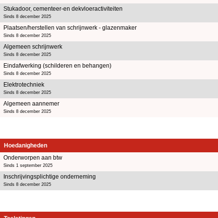
Stukadoor, cementeer-en dekvloeractiviteiten
Sinds 8 december 2025
Plaatsen/herstellen van schrijnwerk - glazenmaker
Sinds 8 december 2025
Algemeen schrijnwerk
Sinds 8 december 2025
Eindafwerking (schilderen en behangen)
Sinds 8 december 2025
Elektrotechniek
Sinds 8 december 2025
Algemeen aannemer
Sinds 8 december 2025
Hoedanigheden
Onderworpen aan btw
Sinds 1 september 2025
Inschrijvingsplichtige onderneming
Sinds 8 december 2025