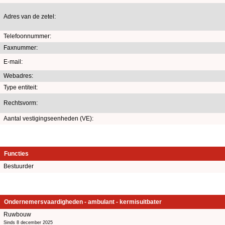
Adres van de zetel:
Telefoonnummer:
Faxnummer:
E-mail:
Webadres:
Type entiteit:
Rechtsvorm:
Aantal vestigingseenheden (VE):
Functies
Bestuurder
Ondernemersvaardigheden - ambulant - kermisuitbater
Ruwbouw
Sinds 8 december 2025