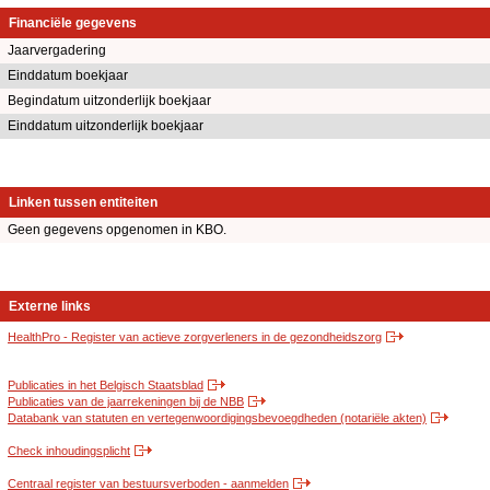
Financiële gegevens
Jaarvergadering
Einddatum boekjaar
Begindatum uitzonderlijk boekjaar
Einddatum uitzonderlijk boekjaar
Linken tussen entiteiten
Geen gegevens opgenomen in KBO.
Externe links
HealthPro - Register van actieve zorgverleners in de gezondheidszorg
Publicaties in het Belgisch Staatsblad
Publicaties van de jaarrekeningen bij de NBB
Databank van statuten en vertegenwoordigingsbevoegdheden (notariële akten)
Check inhoudingsplicht
Centraal register van bestuursverboden - aanmelden