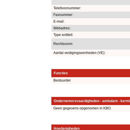
Telefoonnummer:
Faxnummer:
E-mail:
Webadres:
Type entiteit:
Rechtsvorm:
Aantal vestigingseenheden (VE):
Functies
Bestuurder
Ondernemersvaardigheden - ambulant - kermi
Geen gegevens opgenomen in KBO.
Hoedanigheden