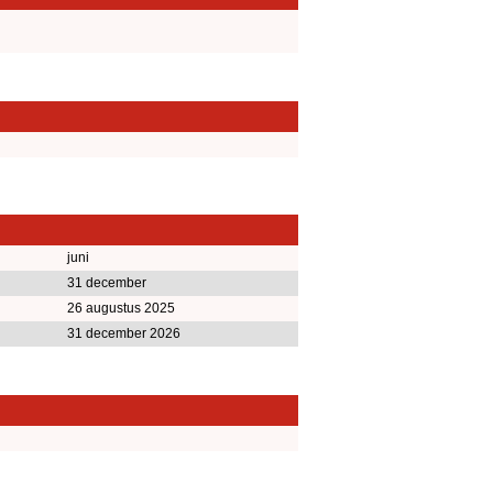
juni
31 december
26 augustus 2025
31 december 2026