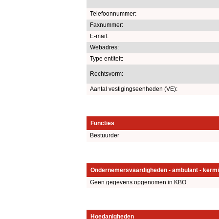
Telefoonnummer:
Faxnummer:
E-mail:
Webadres:
Type entiteit:
Rechtsvorm:
Aantal vestigingseenheden (VE):
Functies
Bestuurder
Ondernemersvaardigheden - ambulant - kermi
Geen gegevens opgenomen in KBO.
Hoedanigheden