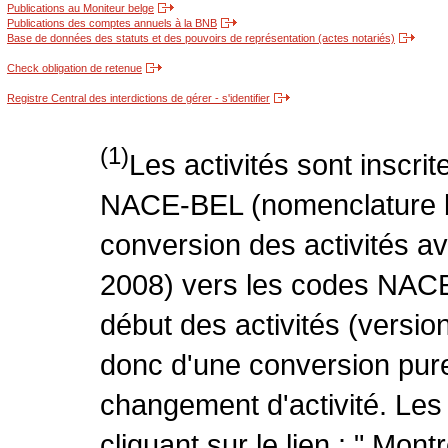
Publications au Moniteur belge
Publications des comptes annuels à la BNB
Base de données des statuts et des pouvoirs de représentation (actes notariés)
Check obligation de retenue
Registre Central des interdictions de gérer - s'identifier
(1)
Les activités sont inscri
NACE-BEL (nomenclature be
conversion des activités 
2008) vers les codes NACE
début des activités (version
donc d'une conversion pure
changement d'activité. Les
cliquant sur le lien : " Mo