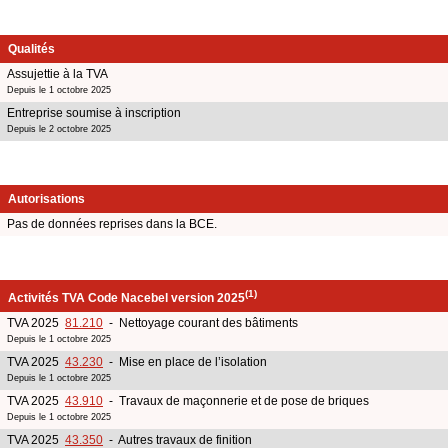
Qualités
Assujettie à la TVA
Depuis le 1 octobre 2025
Entreprise soumise à inscription
Depuis le 2 octobre 2025
Autorisations
Pas de données reprises dans la BCE.
(1)
Activités TVA Code Nacebel version 2025
TVA 2025
81.210
- Nettoyage courant des bâtiments
Depuis le 1 octobre 2025
TVA 2025
43.230
- Mise en place de l’isolation
Depuis le 1 octobre 2025
TVA 2025
43.910
- Travaux de maçonnerie et de pose de briques
Depuis le 1 octobre 2025
TVA 2025
43.350
- Autres travaux de finition