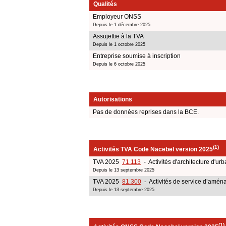
Qualités
Employeur ONSS
Depuis le 1 décembre 2025
Assujettie à la TVA
Depuis le 1 octobre 2025
Entreprise soumise à inscription
Depuis le 6 octobre 2025
Autorisations
Pas de données reprises dans la BCE.
(1)
Activités TVA Code Nacebel version 2025
TVA 2025
71.113
- Activités d'architecture d'ur
Depuis le 13 septembre 2025
TVA 2025
81.300
- Activités de service d’amé
Depuis le 13 septembre 2025
(1)