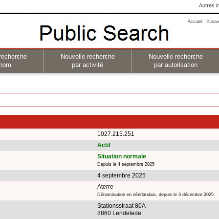
Autres i
Accueil
Nouv
recherche
Nouvelle recherche
Nouvelle recherche
 nom
par activité
par autorisation
1027.215.251
Actif
Situation normale
Depuis le 4 septembre 2025
4 septembre 2025
Aterre
Dénomination en néerlandais, depuis le 3 décembre 2025
Stationsstraat 80A
8860 Lendelede