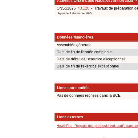
Activités ONSS Code Nacebel version 2025
ONSS2025
43.120
- Travaux de préparation de
Depuis le 1 décembre 2025
Données financières
Assemblée générale
Date de fin de l'année comptable
Date de début de l'exercice exceptionnel
Date de fin de l'exercice exceptionnel
Liens entre entités
Pas de données reprises dans la BCE.
Liens externes
HealthPro - Registre des professionnels actifs dans le