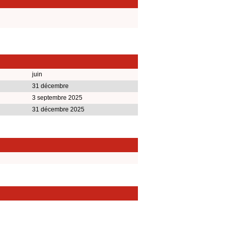
juin
31 décembre
3 septembre 2025
31 décembre 2025