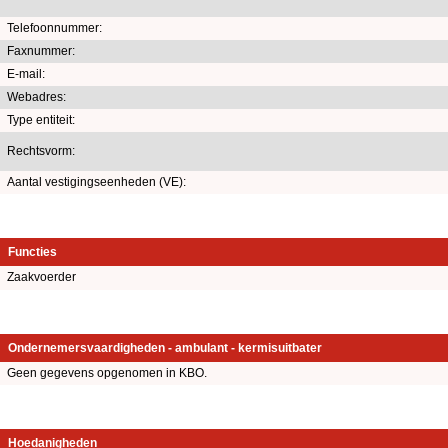
Telefoonnummer:
Faxnummer:
E-mail:
Webadres:
Type entiteit:
Rechtsvorm:
Aantal vestigingseenheden (VE):
Functies
Zaakvoerder
Ondernemersvaardigheden - ambulant - kermisuitbater
Geen gegevens opgenomen in KBO.
Hoedanigheden