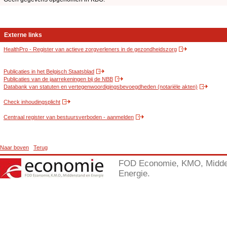
Externe links
HealthPro - Register van actieve zorgverleners in de gezondheidszorg
Publicaties in het Belgisch Staatsblad
Publicaties van de jaarrekeningen bij de NBB
Databank van statuten en vertegenwoordigingsbevoegdheden (notariële akten)
Check inhoudingsplicht
Centraal register van bestuursverboden - aanmelden
Naar boven
Terug
FOD Economie, KMO, Midde
Energie.