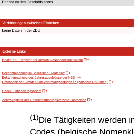
Enddatum des Geschäftsjahres
Verbindungen zwischen Einheiten
keine Daten in der ZDU
Externe Links
HealthPro - Register der aktiven Gesundheitsfachkräfte
Bekanntmachung im Belgischen Staatsblatt
Bekanntmachung des Jahresabschlüsse der NBB
Datenbank der Statuten und Vertretungsbefugnisse (notarielle Urkunden)
Check Einbehaltungspflicht
Zentralregister der Geschäftsführungsverbote - anmelden
(1)
Die Tätigkeiten werden
Codes (belgische Nomenklat