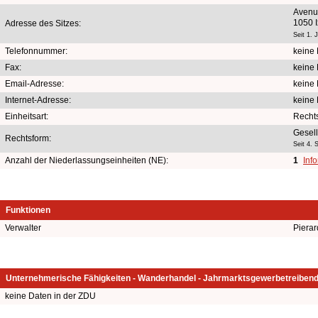
Avenu
1050 I
Adresse des Sitzes:
Seit 1. 
Telefonnummer:
keine 
Fax:
keine 
Email-Adresse:
keine 
Internet-Adresse:
keine 
Einheitsart:
Recht
Gesell
Rechtsform:
Seit 4.
Anzahl der Niederlassungseinheiten (NE):
1
Inf
Funktionen
Verwalter
Pierar
Unternehmerische Fähigkeiten - Wanderhandel - Jahrmarktsgewerbetreiben
keine Daten in der ZDU