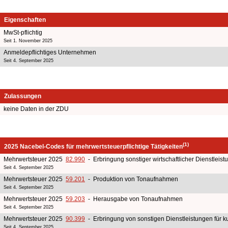
Eigenschaften
MwSt-pflichtig
Seit 1. November 2025
Anmeldepflichtiges Unternehmen
Seit 4. September 2025
Zulassungen
keine Daten in der ZDU
(1)
2025 Nacebel-Codes für mehrwertsteuerpflichtige Tätigkeiten
Mehrwertsteuer 2025
82.990
- Erbringung sonstiger wirtschaftlicher Dienstleis
Seit 4. September 2025
Mehrwertsteuer 2025
59.201
- Produktion von Tonaufnahmen
Seit 4. September 2025
Mehrwertsteuer 2025
59.203
- Herausgabe von Tonaufnahmen
Seit 4. September 2025
Mehrwertsteuer 2025
90.399
- Erbringung von sonstigen Dienstleistungen für k
Seit 4. September 2025