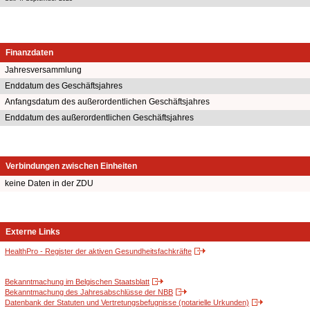
Finanzdaten
Jahresversammlung
Enddatum des Geschäftsjahres
Anfangsdatum des außerordentlichen Geschäftsjahres
Enddatum des außerordentlichen Geschäftsjahres
Verbindungen zwischen Einheiten
keine Daten in der ZDU
Externe Links
HealthPro - Register der aktiven Gesundheitsfachkräfte
Bekanntmachung im Belgischen Staatsblatt
Bekanntmachung des Jahresabschlüsse der NBB
Datenbank der Statuten und Vertretungsbefugnisse (notarielle Urkunden)