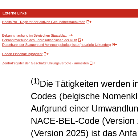
Externe Links
HealthPro - Register der aktiven Gesundheitsfachkräfte
Bekanntmachung im Belgischen Staatsblatt
Bekanntmachung des Jahresabschlüsse der NBB
Datenbank der Statuten und Vertretungsbefugnisse (notarielle Urkunden)
Check Einbehaltungspflicht
Zentralregister der Geschäftsführungsverbote - anmelden
(1)
Die Tätigkeiten werden
Codes (belgische Nomenklat
Aufgrund einer Umwandlung
NACE-BEL-Code (Version
(Version 2025) ist das Anf