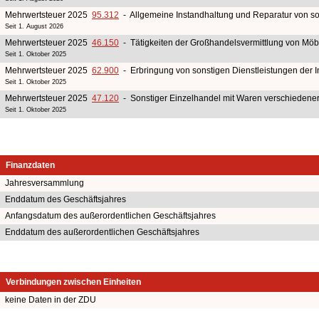
Mehrwertsteuer 2025
95.312
- Allgemeine Instandhaltung und Reparatur von son
Seit 1. August 2026
Mehrwertsteuer 2025
46.150
- Tätigkeiten der Großhandelsvermittlung von Möb
Seit 1. Oktober 2025
Mehrwertsteuer 2025
62.900
- Erbringung von sonstigen Dienstleistungen der I
Seit 1. Oktober 2025
Mehrwertsteuer 2025
47.120
- Sonstiger Einzelhandel mit Waren verschiedener
Seit 1. Oktober 2025
Finanzdaten
Jahresversammlung
Enddatum des Geschäftsjahres
Anfangsdatum des außerordentlichen Geschäftsjahres
Enddatum des außerordentlichen Geschäftsjahres
Verbindungen zwischen Einheiten
keine Daten in der ZDU