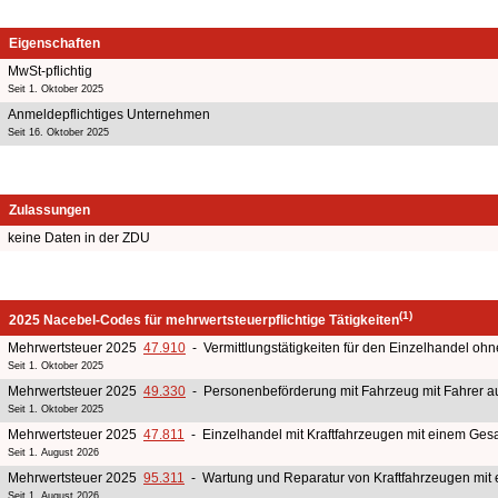
Eigenschaften
MwSt-pflichtig
Seit 1. Oktober 2025
Anmeldepflichtiges Unternehmen
Seit 16. Oktober 2025
Zulassungen
keine Daten in der ZDU
(1)
2025 Nacebel-Codes für mehrwertsteuerpflichtige Tätigkeiten
Mehrwertsteuer 2025
47.910
- Vermittlungstätigkeiten für den Einzelhandel o
Seit 1. Oktober 2025
Mehrwertsteuer 2025
49.330
- Personenbeförderung mit Fahrzeug mit Fahrer au
Seit 1. Oktober 2025
Mehrwertsteuer 2025
47.811
- Einzelhandel mit Kraftfahrzeugen mit einem Gesa
Seit 1. August 2026
Mehrwertsteuer 2025
95.311
- Wartung und Reparatur von Kraftfahrzeugen mit 
Seit 1. August 2026