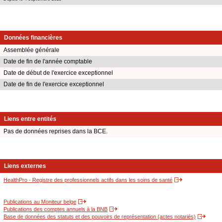
Données financières
Assemblée générale
Date de fin de l'année comptable
Date de début de l'exercice exceptionnel
Date de fin de l'exercice exceptionnel
Liens entre entités
Pas de données reprises dans la BCE.
Liens externes
HealthPro - Registre des professionnels actifs dans les soins de santé
Publications au Moniteur belge
Publications des comptes annuels à la BNB
Base de données des statuts et des pouvoirs de représentation (actes notariés)