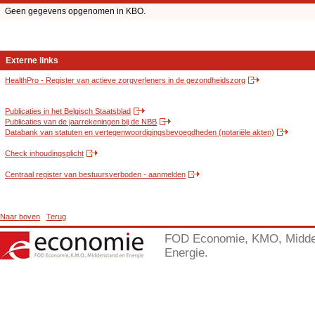
Geen gegevens opgenomen in KBO.
Externe links
HealthPro - Register van actieve zorgverleners in de gezondheidszorg
Publicaties in het Belgisch Staatsblad
Publicaties van de jaarrekeningen bij de NBB
Databank van statuten en vertegenwoordigingsbevoegdheden (notariële akten)
Check inhoudingsplicht
Centraal register van bestuursverboden - aanmelden
Naar boven
Terug
FOD Economie, KMO, Midde
Energie.