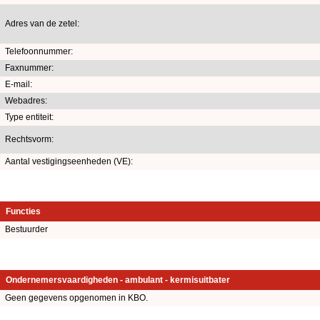
Adres van de zetel:
Telefoonnummer:
Faxnummer:
E-mail:
Webadres:
Type entiteit:
Rechtsvorm:
Aantal vestigingseenheden (VE):
Functies
Bestuurder
Ondernemersvaardigheden - ambulant - kermisuitbater
Geen gegevens opgenomen in KBO.