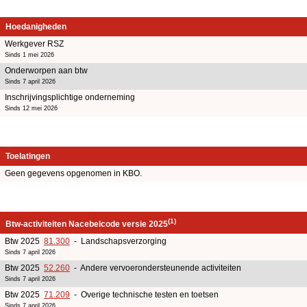
Hoedanigheden
Werkgever RSZ
Sinds 1 mei 2026
Onderworpen aan btw
Sinds 7 april 2026
Inschrijvingsplichtige onderneming
Sinds 12 mei 2026
Toelatingen
Geen gegevens opgenomen in KBO.
(1)
Btw-activiteiten Nacebelcode versie 2025
Btw 2025
81.300
- Landschapsverzorging
Sinds 7 april 2026
Btw 2025
52.260
- Andere vervoerondersteunende activiteiten
Sinds 7 april 2026
Btw 2025
71.209
- Overige technische testen en toetsen
Sinds 7 april 2026