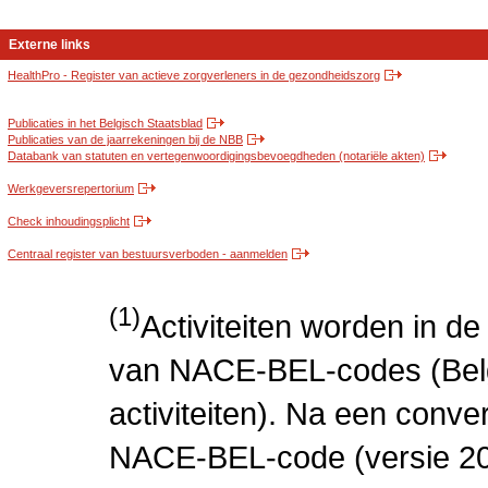
Externe links
HealthPro - Register van actieve zorgverleners in de gezondheidszorg
Publicaties in het Belgisch Staatsblad
Publicaties van de jaarrekeningen bij de NBB
Databank van statuten en vertegenwoordigingsbevoegdheden (notariële akten)
Werkgeversrepertorium
Check inhoudingsplicht
Centraal register van bestuursverboden - aanmelden
(1)
Activiteiten worden in 
van NACE-BEL-codes (Bel
activiteiten). Na een conve
NACE-BEL-code (versie 2