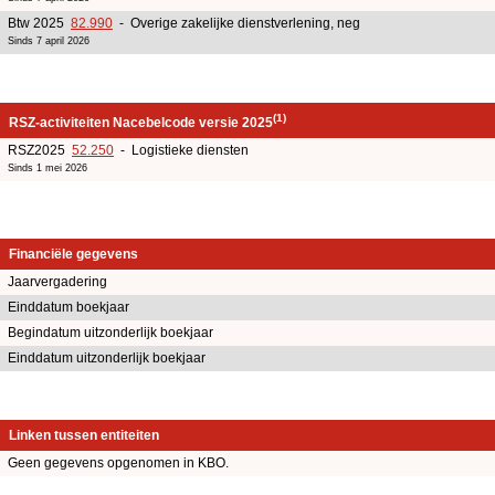
Btw 2025
82.990
- Overige zakelijke dienstverlening, neg
Sinds 7 april 2026
(1)
RSZ-activiteiten Nacebelcode versie 2025
RSZ2025
52.250
- Logistieke diensten
Sinds 1 mei 2026
Financiële gegevens
Jaarvergadering
Einddatum boekjaar
Begindatum uitzonderlijk boekjaar
Einddatum uitzonderlijk boekjaar
Linken tussen entiteiten
Geen gegevens opgenomen in KBO.