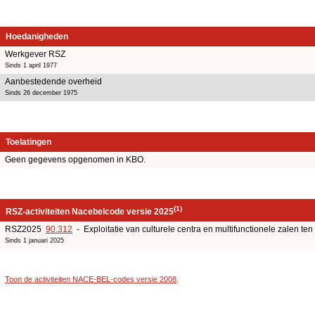
Hoedanigheden
Werkgever RSZ
Sinds 1 april 1977
Aanbestedende overheid
Sinds 26 december 1975
Toelatingen
Geen gegevens opgenomen in KBO.
(1)
RSZ-activiteiten Nacebelcode versie 2025
RSZ2025
90.312
- Exploitatie van culturele centra en multifunctionele zalen ten
Sinds 1 januari 2025
Toon de activiteiten NACE-BEL-codes versie 2008
.