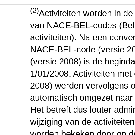
(2)
Activiteiten worden in 
van NACE-BEL-codes (Bel
activiteiten). Na een conve
NACE-BEL-code (versie 2
(versie 2008) is de beginda
1/01/2008. Activiteiten m
2008) werden vervolgens o
automatisch omgezet naar
Het betreft dus louter admi
wijziging van de activiteit
worden bekeken door op de 