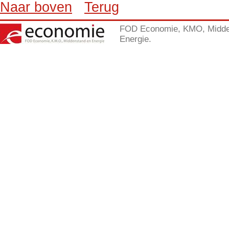
Naar boven
Terug
FOD Economie, KMO, Midde
Energie.