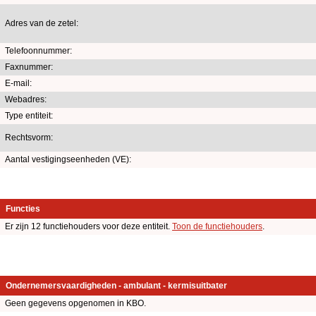
Adres van de zetel:
Telefoonnummer:
Faxnummer:
E-mail:
Webadres:
Type entiteit:
Rechtsvorm:
Aantal vestigingseenheden (VE):
Functies
Er zijn 12 functiehouders voor deze entiteit.
Toon de functiehouders
.
Ondernemersvaardigheden - ambulant - kermisuitbater
Geen gegevens opgenomen in KBO.