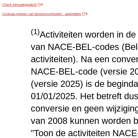
Check inhoudingsplicht
Centraal register van bestuursverboden - aanmelden
(1)
Activiteiten worden in 
van NACE-BEL-codes (Bel
activiteiten). Na een conve
NACE-BEL-code (versie 2
(versie 2025) is de beginda
01/01/2025. Het betreft dus
conversie en geen wijziging 
van 2008 kunnen worden be
"Toon de activiteiten NAC