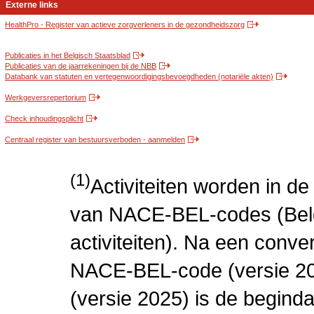
Externe links
HealthPro - Register van actieve zorgverleners in de gezondheidszorg
Publicaties in het Belgisch Staatsblad
Publicaties van de jaarrekeningen bij de NBB
Databank van statuten en vertegenwoordigingsbevoegdheden (notariële akten)
Werkgeversrepertorium
Check inhoudingsplicht
Centraal register van bestuursverboden - aanmelden
(1)
Activiteiten worden in 
van NACE-BEL-codes (Bel
activiteiten). Na een conve
NACE-BEL-code (versie 2
(versie 2025) is de beginda