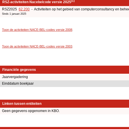
(1)
RSZ-activiteiten Nacebelcode versie 2025
RSZ2025
62.200
- Activiteiten op het gebied van computerconsultancy en behee
Sinds 1 januari 2025
Toon de activiteiten NACE-BEL-codes versie 2008
.
Toon de activiteiten NACE-BEL-codes versie 2003
.
Financiële gegevens
Jaarvergadering
Einddatum boekjaar
Linken tussen entiteiten
Geen gegevens opgenomen in KBO.