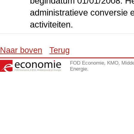
begindatum 01/01/2008. Het
administratieve conversie 
activiteiten.
Naar boven
Terug
FOD Economie, KMO, Midde
Energie.