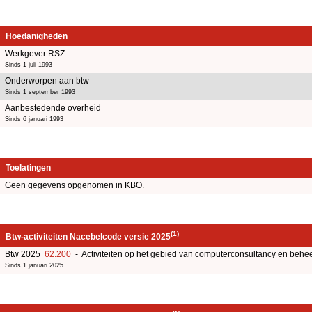
Hoedanigheden
Werkgever RSZ
Sinds 1 juli 1993
Onderworpen aan btw
Sinds 1 september 1993
Aanbestedende overheid
Sinds 6 januari 1993
Toelatingen
Geen gegevens opgenomen in KBO.
(1)
Btw-activiteiten Nacebelcode versie 2025
Btw 2025
62.200
- Activiteiten op het gebied van computerconsultancy en beheer
Sinds 1 januari 2025