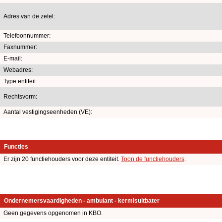
Adres van de zetel:
Telefoonnummer:
Faxnummer:
E-mail:
Webadres:
Type entiteit:
Rechtsvorm:
Aantal vestigingseenheden (VE):
Functies
Er zijn 20 functiehouders voor deze entiteit.
Toon de functiehouders
.
Ondernemersvaardigheden - ambulant - kermisuitbater
Geen gegevens opgenomen in KBO.