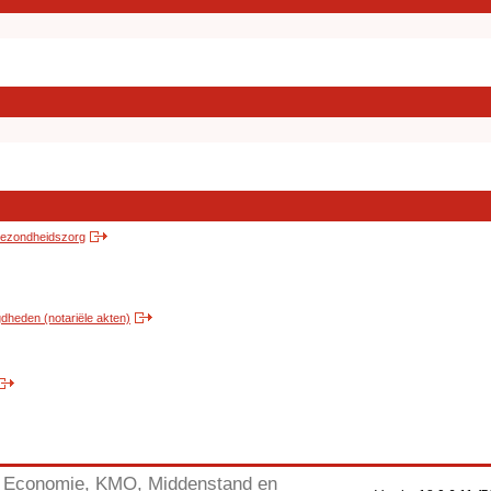
 gezondheidszorg
heden (notariële akten)
Economie, KMO, Middenstand en