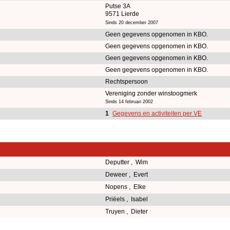
Putse 3A
9571 Lierde
Sinds 20 december 2007
Geen gegevens opgenomen in KBO.
Geen gegevens opgenomen in KBO.
Geen gegevens opgenomen in KBO.
Geen gegevens opgenomen in KBO.
Rechtspersoon
Vereniging zonder winstoogmerk
Sinds 14 februari 2002
1
Gegevens en activiteiten per VE
Deputter , Wim
Deweer , Evert
Nopens , Elke
Priëels , Isabel
Truyen , Dieter