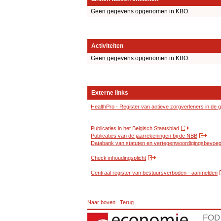
Geen gegevens opgenomen in KBO.
Activiteiten
Geen gegevens opgenomen in KBO.
Externe links
HealthPro - Register van actieve zorgverleners in de
Publicaties in het Belgisch Staatsblad
Publicaties van de jaarrekeningen bij de NBB
Databank van statuten en vertegenwoordigingsbevoegd
Check inhoudingsplicht
Centraal register van bestuursverboden - aanmelden
Naar boven
Terug
FOD 