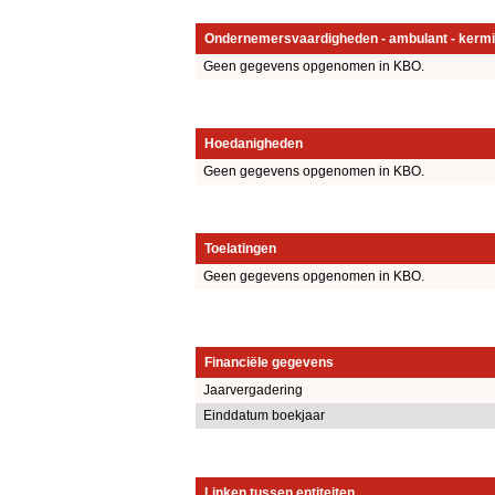
Ondernemersvaardigheden - ambulant - kermi
Geen gegevens opgenomen in KBO.
Hoedanigheden
Geen gegevens opgenomen in KBO.
Toelatingen
Geen gegevens opgenomen in KBO.
Financiële gegevens
Jaarvergadering
Einddatum boekjaar
Linken tussen entiteiten