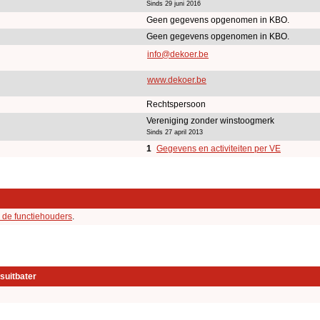
Sinds 29 juni 2016
Geen gegevens opgenomen in KBO.
Geen gegevens opgenomen in KBO.
info@dekoer.be
www.dekoer.be
Rechtspersoon
Vereniging zonder winstoogmerk
Sinds 27 april 2013
1
Gegevens en activiteiten per VE
 de functiehouders
.
suitbater