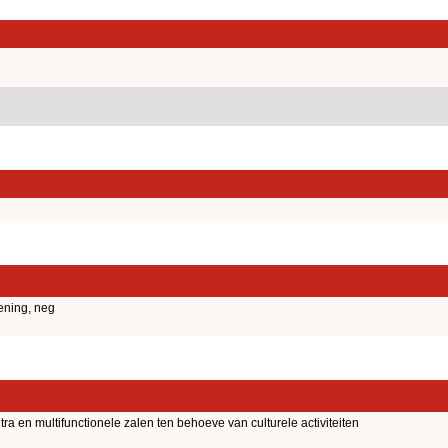
ening, neg
tra en multifunctionele zalen ten behoeve van culturele activiteiten