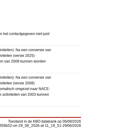
het contactgegeven niet juist
iteiten). Na een conversie van
iteiten (versie 2025)
teiten van 2008 kunnen worden
iteiten). Na een conversie van
iteiten (versie 2008)
utomatisch omgezet naar NACE-
De activiteiten van 2003 kunnen
Toestand in de KBO databank op 06/08/2026
-f5859b52-on-29_06_2026-at-11_19_51-29/06/2026