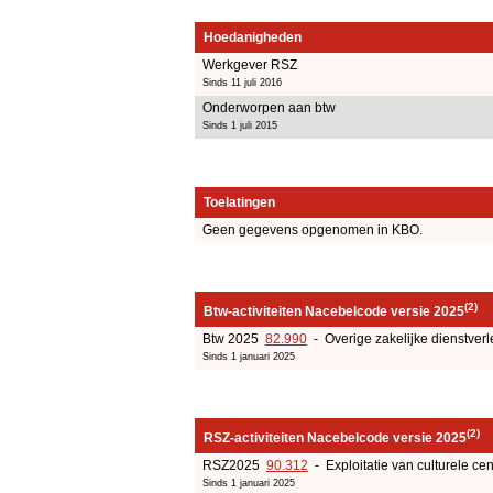
Hoedanigheden
Werkgever RSZ
Sinds 11 juli 2016
Onderworpen aan btw
Sinds 1 juli 2015
Toelatingen
Geen gegevens opgenomen in KBO.
(2)
Btw-activiteiten Nacebelcode versie 2025
Btw 2025
82.990
- Overige zakelijke dienstverl
Sinds 1 januari 2025
(2)
RSZ-activiteiten Nacebelcode versie 2025
RSZ2025
90.312
- Exploitatie van culturele cen
Sinds 1 januari 2025