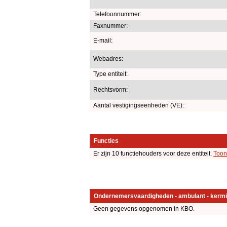
Telefoonnummer:
Faxnummer:
E-mail:
Webadres:
Type entiteit:
Rechtsvorm:
Aantal vestigingseenheden (VE):
Functies
Er zijn 10 functiehouders voor deze entiteit.
Toon
Ondernemersvaardigheden - ambulant - kermi
Geen gegevens opgenomen in KBO.