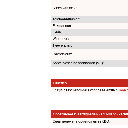
Adres van de zetel:
Telefoonnummer:
Faxnummer:
E-mail:
Webadres:
Type entiteit:
Rechtsvorm:
Aantal vestigingseenheden (VE):
Functies
Er zijn 7 functiehouders voor deze entiteit.
Toon 
Ondernemersvaardigheden - ambulant - kermi
Geen gegevens opgenomen in KBO.