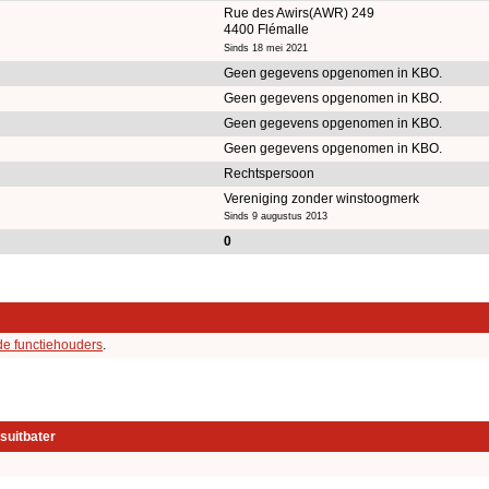
Rue des Awirs(AWR) 249
4400 Flémalle
Sinds 18 mei 2021
Geen gegevens opgenomen in KBO.
Geen gegevens opgenomen in KBO.
Geen gegevens opgenomen in KBO.
Geen gegevens opgenomen in KBO.
Rechtspersoon
Vereniging zonder winstoogmerk
Sinds 9 augustus 2013
0
de functiehouders
.
suitbater