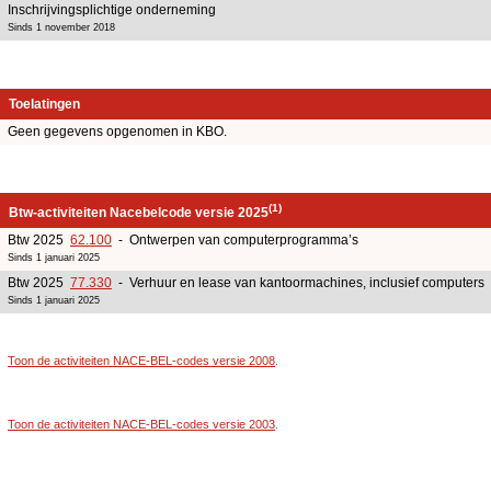
Inschrijvingsplichtige onderneming
Sinds 1 november 2018
Toelatingen
Geen gegevens opgenomen in KBO.
(1)
Btw-activiteiten Nacebelcode versie 2025
Btw 2025
62.100
- Ontwerpen van computerprogramma’s
Sinds 1 januari 2025
Btw 2025
77.330
- Verhuur en lease van kantoormachines, inclusief computers
Sinds 1 januari 2025
Toon de activiteiten NACE-BEL-codes versie 2008
.
Toon de activiteiten NACE-BEL-codes versie 2003
.