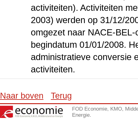
activiteiten). Activiteiten
2003) werden op 31/12/200
omgezet naar NACE-BEL-co
begindatum 01/01/2008. Het
administratieve conversie 
activiteiten.
Naar boven
Terug
FOD Economie, KMO, Midde
Energie.