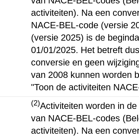
van NACE-BEL-codes (Bel
activiteiten). Na een conve
NACE-BEL-code (versie 2
(versie 2025) is de beginda
01/01/2025. Het betreft dus
conversie en geen wijziging 
van 2008 kunnen worden be
"Toon de activiteiten NAC
(2)
Activiteiten worden in 
van NACE-BEL-codes (Bel
activiteiten). Na een conve