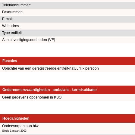
Telefoonnummer:
Faxnummer:
E-mail:
Webadres:
Type entiteit:
Aantal vestigingseenheden (VE):
Functies
Oprichter van een geregistreerde entiteit-natuurlijk persoon
Ondernemersvaardigheden - ambulant - kermisuitbater
Geen gegevens opgenomen in KBO.
Hoedanigheden
Onderworpen aan btw
Sinds 1 maart 2003