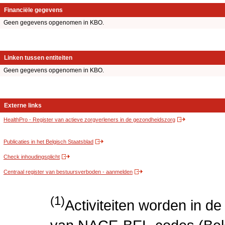
Financiële gegevens
Geen gegevens opgenomen in KBO.
Linken tussen entiteiten
Geen gegevens opgenomen in KBO.
Externe links
HealthPro - Register van actieve zorgverleners in de gezondheidszorg
Publicaties in het Belgisch Staatsblad
Check inhoudingsplicht
Centraal register van bestuursverboden - aanmelden
(1)
Activiteiten worden in 