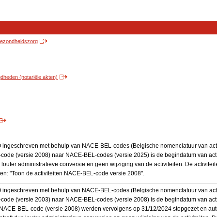
 gezondheidszorg
heden (notariële akten)
BO ingeschreven met behulp van NACE-BEL-codes (Belgische nomenclatuur van activ
code (versie 2008) naar NACE-BEL-codes (versie 2025) is de begindatum van activ
 louter administratieve conversie en geen wijziging van de activiteiten. De activi
kken: "Toon de activiteiten NACE-BEL-code versie 2008".
BO ingeschreven met behulp van NACE-BEL-codes (Belgische nomenclatuur van activ
code (versie 2003) naar NACE-BEL-codes (versie 2008) is de begindatum van activ
en NACE-BEL-code (versie 2008) werden vervolgens op 31/12/2024 stopgezet en a