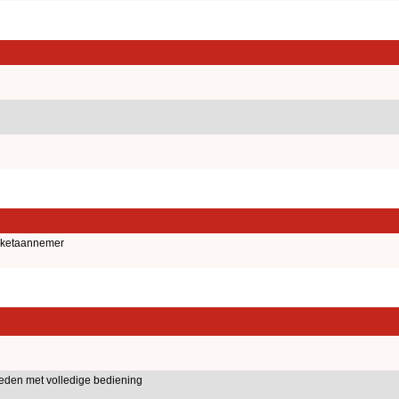
anketaannemer
heden met volledige bediening