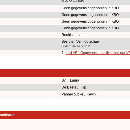
Sinds 30 juni 2015
Geen gegevens opgenomen in KBO.
Geen gegevens opgenomen in KBO.
Geen gegevens opgenomen in KBO.
Geen gegevens opgenomen in KBO.
Rechtspersoon
Besloten Vennootschap
Sinds 11 december 2023
2
Lijst VE - Gegevens en activiteiten per V
Byl , Laura
De Baets , Filip
Pannecoucke , Kevin
suitbater