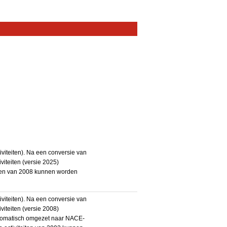
iteiten). Na een conversie van
iteiten (versie 2025)
teiten van 2008 kunnen worden
iteiten). Na een conversie van
iteiten (versie 2008)
utomatisch omgezet naar NACE-