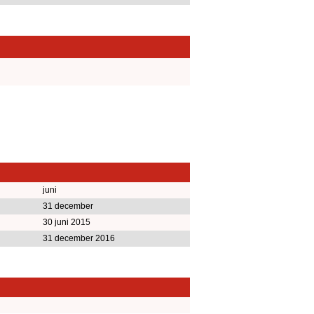
juni
31 december
30 juni 2015
31 december 2016