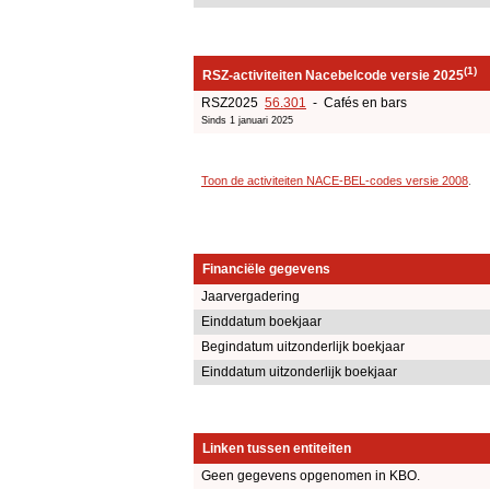
(1)
RSZ-activiteiten Nacebelcode versie 2025
RSZ2025
56.301
- Cafés en bars
Sinds 1 januari 2025
Toon de activiteiten NACE-BEL-codes versie 2008
.
Financiële gegevens
Jaarvergadering
Einddatum boekjaar
Begindatum uitzonderlijk boekjaar
Einddatum uitzonderlijk boekjaar
Linken tussen entiteiten
Geen gegevens opgenomen in KBO.