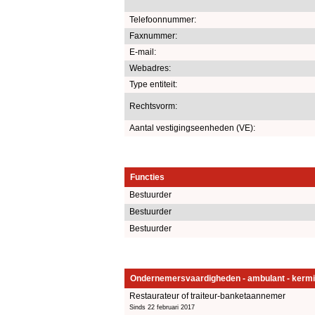
Telefoonnummer:
Faxnummer:
E-mail:
Webadres:
Type entiteit:
Rechtsvorm:
Aantal vestigingseenheden (VE):
Functies
Bestuurder
Bestuurder
Bestuurder
Ondernemersvaardigheden - ambulant - kermi
Restaurateur of traiteur-banketaannemer
Sinds 22 februari 2017