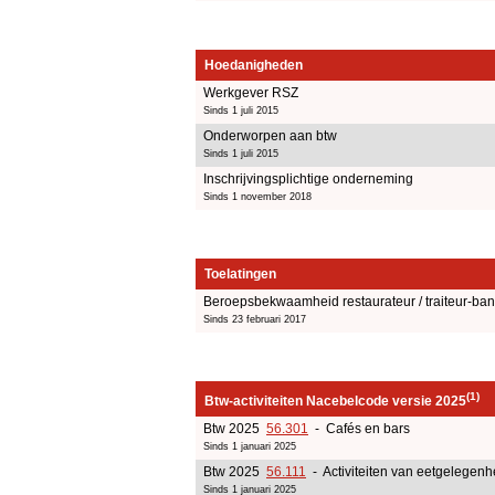
Hoedanigheden
Werkgever RSZ
Sinds 1 juli 2015
Onderworpen aan btw
Sinds 1 juli 2015
Inschrijvingsplichtige onderneming
Sinds 1 november 2018
Toelatingen
Beroepsbekwaamheid restaurateur / traiteur-b
Sinds 23 februari 2017
(1)
Btw-activiteiten Nacebelcode versie 2025
Btw 2025
56.301
- Cafés en bars
Sinds 1 januari 2025
Btw 2025
56.111
- Activiteiten van eetgelegen
Sinds 1 januari 2025