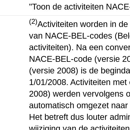
"Toon de activiteiten NAC
(2)
Activiteiten worden in 
van NACE-BEL-codes (Bel
activiteiten). Na een conve
NACE-BEL-code (versie 2
(versie 2008) is de beginda
1/01/2008. Activiteiten m
2008) werden vervolgens o
automatisch omgezet naar
Het betreft dus louter admi
wijziging van de activiteit