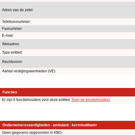
Adres van de zetel:
Telefoonnummer:
Faxnummer:
E-mail:
Webadres:
Type entiteit:
Rechtsvorm:
Aantal vestigingseenheden (VE):
Functies
Er zijn 6 functiehouders voor deze entiteit.
Toon de functiehouders
.
Ondernemersvaardigheden - ambulant - kermisuitbater
Geen gegevens opgenomen in KBO.