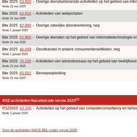
Btw 2025
63.920
- Overige dienstverlenende activiteiten op het gebied van info
Sinds 21 mei 2025
Btw 2025
63.910
- Activiteiten van webportalen
Sinds 21 mei 2025
Btw 2025
82.990
- Overige zakelijke dienstverlening, neg
Sinds 1 januari 2025
Btw 2025
62.900
- Overige diensten op het gebied van informatietechnologie e
Sinds 21 mei 2025
Btw 2025
46.499
- Groothandel in andere consumentenartikelen, neg
Sinds 1 januari 2025
Btw 2025
70.200
- Activiteiten van adviesbureaus op het gebied van bedrijfsv
Sinds 21 mei 2025
Btw 2025
85.592
- Beroepsopleiding
Sinds 21 mei 2025
(1)
RSZ-activiteiten Nacebelcode versie 2025
RSZ2025
62.200
- Activiteiten op het gebied van computerconsultancy en behee
Sinds 1 januari 2025
Toon de activiteiten NACE-BEL-codes versie 2008
.