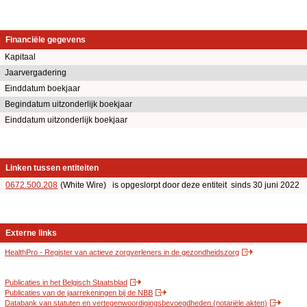
Financiële gegevens
Kapitaal
Jaarvergadering
Einddatum boekjaar
Begindatum uitzonderlijk boekjaar
Einddatum uitzonderlijk boekjaar
Linken tussen entiteiten
0672.500.208
(White Wire) is opgeslorpt door deze entiteit sinds 30 juni 2022
Externe links
HealthPro - Register van actieve zorgverleners in de gezondheidszorg
Publicaties in het Belgisch Staatsblad
Publicaties van de jaarrekeningen bij de NBB
Databank van statuten en vertegenwoordigingsbevoegdheden (notariële akten)