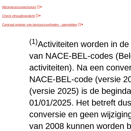
Werkgeversrepertorium
Check inhoudingsplicht
Centraal register van bestuursverboden - aanmelden
(1)
Activiteiten worden in 
van NACE-BEL-codes (Bel
activiteiten). Na een conve
NACE-BEL-code (versie 2
(versie 2025) is de beginda
01/01/2025. Het betreft dus
conversie en geen wijziging 
van 2008 kunnen worden be