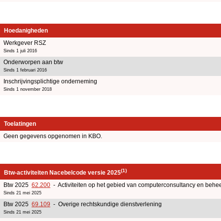
Hoedanigheden
Werkgever RSZ
Sinds 1 juli 2016
Onderworpen aan btw
Sinds 1 februari 2016
Inschrijvingsplichtige onderneming
Sinds 1 november 2018
Toelatingen
Geen gegevens opgenomen in KBO.
(1)
Btw-activiteiten Nacebelcode versie 2025
Btw 2025
62.200
- Activiteiten op het gebied van computerconsultancy en beheer
Sinds 21 mei 2025
Btw 2025
69.109
- Overige rechtskundige dienstverlening
Sinds 21 mei 2025