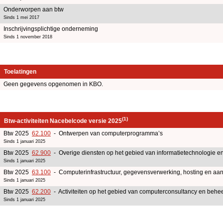
Onderworpen aan btw
Sinds 1 mei 2017
Inschrijvingsplichtige onderneming
Sinds 1 november 2018
Toelatingen
Geen gegevens opgenomen in KBO.
(1)
Btw-activiteiten Nacebelcode versie 2025
Btw 2025
62.100
- Ontwerpen van computerprogramma’s
Sinds 1 januari 2025
Btw 2025
62.900
- Overige diensten op het gebied van informatietechnologie e
Sinds 1 januari 2025
Btw 2025
63.100
- Computerinfrastructuur, gegevensverwerking, hosting en aanv
Sinds 1 januari 2025
Btw 2025
62.200
- Activiteiten op het gebied van computerconsultancy en beheer
Sinds 1 januari 2025