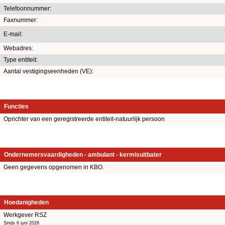
Telefoonnummer:
Faxnummer:
E-mail:
Webadres:
Type entiteit:
Aantal vestigingseenheden (VE):
Functies
Oprichter van een geregistreerde entiteit-natuurlijk persoon
Ondernemersvaardigheden - ambulant - kermisuitbater
Geen gegevens opgenomen in KBO.
Hoedanigheden
Werkgever RSZ
Sinds 6 juni 2026