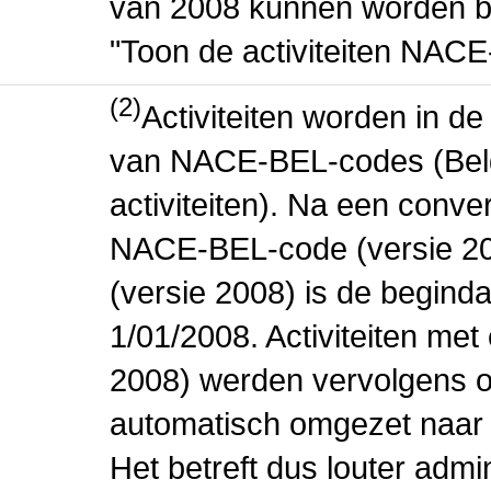
van 2008 kunnen worden be
"Toon de activiteiten NAC
(2)
Activiteiten worden in 
van NACE-BEL-codes (Bel
activiteiten). Na een conve
NACE-BEL-code (versie 2
(versie 2008) is de beginda
1/01/2008. Activiteiten m
2008) werden vervolgens o
automatisch omgezet naar
Het betreft dus louter admi