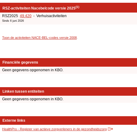
(1)
RSZ-activiteiten Nacebelcode versie 2025
RSZ2025
49.420
- Verhuisactiviteiten
Sinds 6 juni 2026
Toon de activiteiten NACE-BEL-codes versie 2008
.
Financiële gegevens
Geen gegevens opgenomen in KBO.
Linken tussen entiteiten
Geen gegevens opgenomen in KBO.
Externe links
HealthPro - Register van actieve zorgverleners in de gezondheidszorg