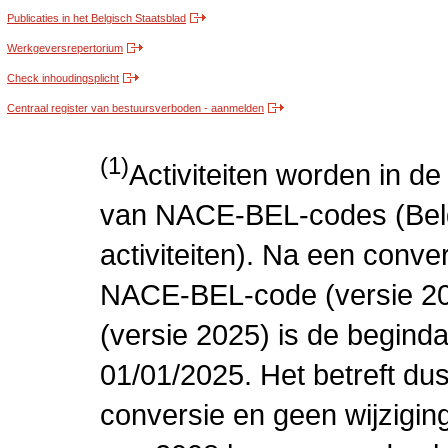
Publicaties in het Belgisch Staatsblad
Werkgeversrepertorium
Check inhoudingsplicht
Centraal register van bestuursverboden - aanmelden
(1)
Activiteiten worden in 
van NACE-BEL-codes (Bel
activiteiten). Na een conve
NACE-BEL-code (versie 2
(versie 2025) is de beginda
01/01/2025. Het betreft dus
conversie en geen wijziging 