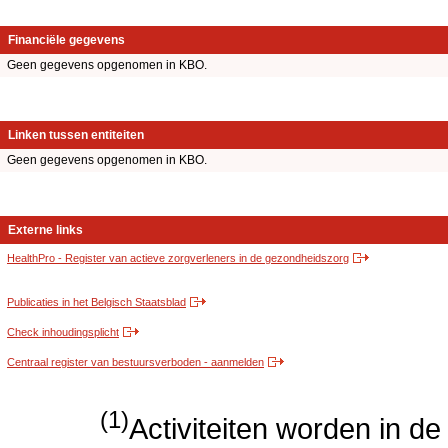
Financiële gegevens
Geen gegevens opgenomen in KBO.
Linken tussen entiteiten
Geen gegevens opgenomen in KBO.
Externe links
HealthPro - Register van actieve zorgverleners in de gezondheidszorg
Publicaties in het Belgisch Staatsblad
Check inhoudingsplicht
Centraal register van bestuursverboden - aanmelden
(1)
Activiteiten worden in 