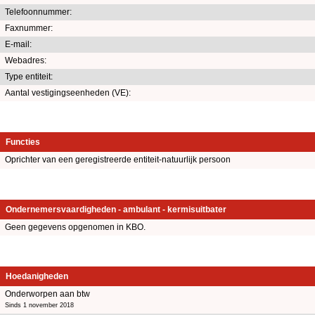
Telefoonnummer:
Faxnummer:
E-mail:
Webadres:
Type entiteit:
Aantal vestigingseenheden (VE):
Functies
Oprichter van een geregistreerde entiteit-natuurlijk persoon
Ondernemersvaardigheden - ambulant - kermisuitbater
Geen gegevens opgenomen in KBO.
Hoedanigheden
Onderworpen aan btw
Sinds 1 november 2018