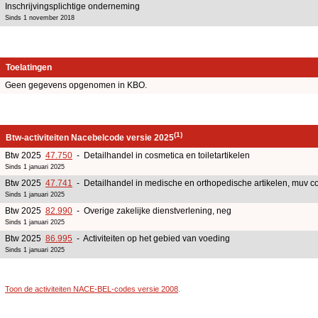
Inschrijvingsplichtige onderneming
Sinds 1 november 2018
Toelatingen
Geen gegevens opgenomen in KBO.
(1)
Btw-activiteiten Nacebelcode versie 2025
Btw 2025
47.750
- Detailhandel in cosmetica en toiletartikelen
Sinds 1 januari 2025
Btw 2025
47.741
- Detailhandel in medische en orthopedische artikelen, muv cor
Sinds 1 januari 2025
Btw 2025
82.990
- Overige zakelijke dienstverlening, neg
Sinds 1 januari 2025
Btw 2025
86.995
- Activiteiten op het gebied van voeding
Sinds 1 januari 2025
Toon de activiteiten NACE-BEL-codes versie 2008
.