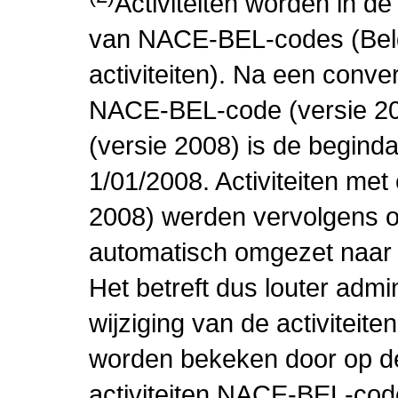
Activiteiten worden in 
van NACE-BEL-codes (Bel
activiteiten). Na een conve
NACE-BEL-code (versie 2
(versie 2008) is de beginda
1/01/2008. Activiteiten m
2008) werden vervolgens o
automatisch omgezet naar
Het betreft dus louter admi
wijziging van de activiteit
worden bekeken door op de 
activiteiten NACE-BEL-cod