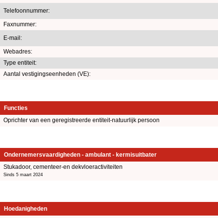
Telefoonnummer:
Faxnummer:
E-mail:
Webadres:
Type entiteit:
Aantal vestigingseenheden (VE):
Functies
Oprichter van een geregistreerde entiteit-natuurlijk persoon
Ondernemersvaardigheden - ambulant - kermisuitbater
Stukadoor, cementeer-en dekvloeractiviteiten
Sinds 5 maart 2024
Hoedanigheden