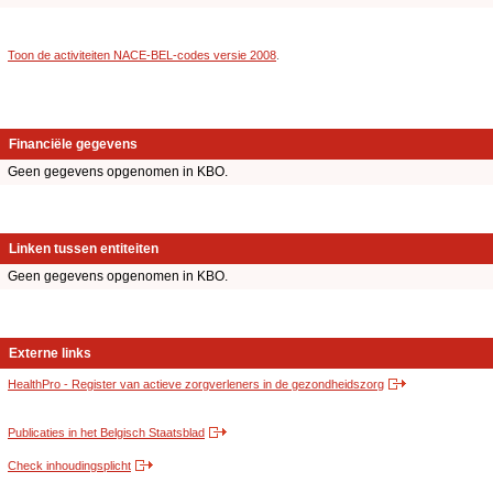
Toon de activiteiten NACE-BEL-codes versie 2008
.
Financiële gegevens
Geen gegevens opgenomen in KBO.
Linken tussen entiteiten
Geen gegevens opgenomen in KBO.
Externe links
HealthPro - Register van actieve zorgverleners in de gezondheidszorg
Publicaties in het Belgisch Staatsblad
Check inhoudingsplicht