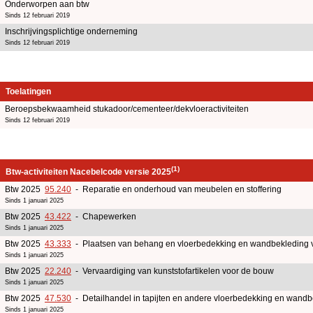
Onderworpen aan btw
Sinds 12 februari 2019
Inschrijvingsplichtige onderneming
Sinds 12 februari 2019
Toelatingen
Beroepsbekwaamheid stukadoor/cementeer/dekvloeractiviteiten
Sinds 12 februari 2019
(1)
Btw-activiteiten Nacebelcode versie 2025
Btw 2025
95.240
- Reparatie en onderhoud van meubelen en stoffering
Sinds 1 januari 2025
Btw 2025
43.422
- Chapewerken
Sinds 1 januari 2025
Btw 2025
43.333
- Plaatsen van behang en vloerbedekking en wandbekleding 
Sinds 1 januari 2025
Btw 2025
22.240
- Vervaardiging van kunststofartikelen voor de bouw
Sinds 1 januari 2025
Btw 2025
47.530
- Detailhandel in tapijten en andere vloerbedekking en wandb
Sinds 1 januari 2025