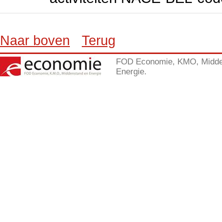
Naar boven
Terug
FOD Economie, KMO, Midde
Energie.