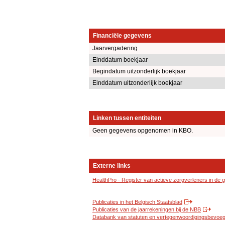
Financiële gegevens
Jaarvergadering
Einddatum boekjaar
Begindatum uitzonderlijk boekjaar
Einddatum uitzonderlijk boekjaar
Linken tussen entiteiten
Geen gegevens opgenomen in KBO.
Externe links
HealthPro - Register van actieve zorgverleners in de
Publicaties in het Belgisch Staatsblad
Publicaties van de jaarrekeningen bij de NBB
Databank van statuten en vertegenwoordigingsbevoegd