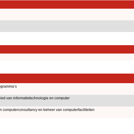
ogramma’s
ied van informatietechnologie en computer
an computerconsultancy en beheer van computerfaciliteiten