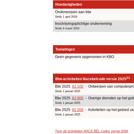
Hoedanigheden
Onderworpen aan btw
Sinds 1 april 2019
Inschrijvingsplichtige onderneming
Sinds 4 maart 2019
Toelatingen
Geen gegevens opgenomen in KBO.
(1)
Btw-activiteiten Nacebelcode versie 2025
Btw 2025
62.100
- Ontwerpen van computerpr
Sinds 1 januari 2025
Btw 2025
62.900
- Overige diensten op het geb
Sinds 1 januari 2025
Btw 2025
62.200
- Activiteiten op het gebied v
Sinds 1 januari 2025
Toon de activiteiten NACE-BEL-codes versie 2008
.