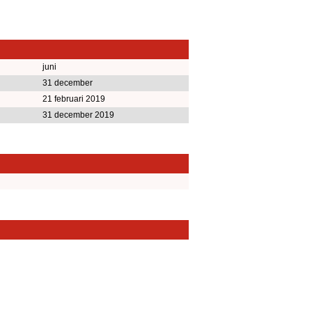
juni
31 december
21 februari 2019
31 december 2019