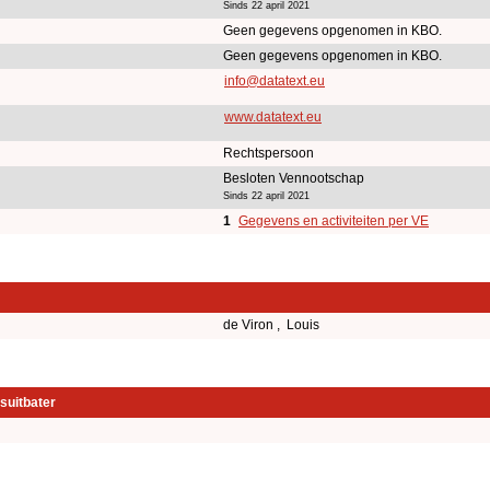
Sinds 22 april 2021
Geen gegevens opgenomen in KBO.
Geen gegevens opgenomen in KBO.
info@datatext.eu
www.datatext.eu
Rechtspersoon
Besloten Vennootschap
Sinds 22 april 2021
1
Gegevens en activiteiten per VE
de Viron , Louis
suitbater