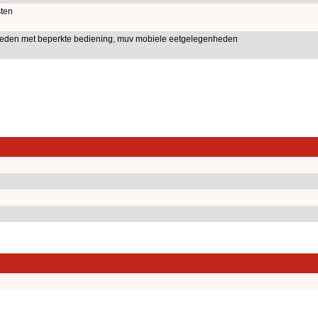
ten
nheden met beperkte bediening, muv mobiele eetgelegenheden