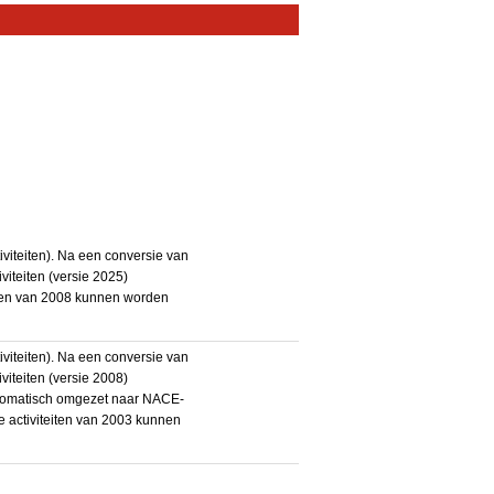
iteiten). Na een conversie van
iteiten (versie 2025)
teiten van 2008 kunnen worden
iteiten). Na een conversie van
iteiten (versie 2008)
utomatisch omgezet naar NACE-
De activiteiten van 2003 kunnen