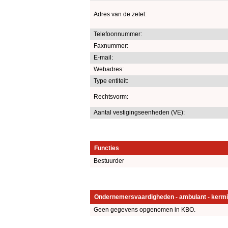
Adres van de zetel:
Telefoonnummer:
Faxnummer:
E-mail:
Webadres:
Type entiteit:
Rechtsvorm:
Aantal vestigingseenheden (VE):
Functies
Bestuurder
Ondernemersvaardigheden - ambulant - kermi
Geen gegevens opgenomen in KBO.