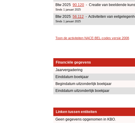
Btw 2025
90.120
- Creatie van beeldende kuns
Sinds 1 januari 2025
Btw 2025
56.112
- Activiteiten van eetgelege
Sinds 1 januari 2025
Toon de activiteiten NACE-BEL-codes versie 2008
.
Financiële gegevens
Jaarvergadering
Einddatum boekjaar
Begindatum uitzonderlijk boekjaar
Einddatum uitzonderlijk boekjaar
Linken tussen entiteiten
Geen gegevens opgenomen in KBO.