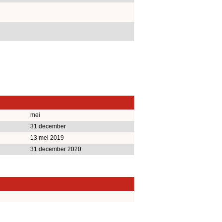
mei
31 december
13 mei 2019
31 december 2020