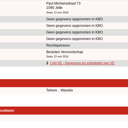
Paul Michielsstraat 73
1090 Jette
Sinds 13 mei 2019
Geen gegevens opgenomen in KBO.
Geen gegevens opgenomen in KBO.
Geen gegevens opgenomen in KBO.
Geen gegevens opgenomen in KBO.
Rechtspersoon
Besloten Vennootschap
Sinds 13 mei 2019
2
Lijst VE - Gegevens en activiteiten per VE
Tahere , Wassila
suitbater