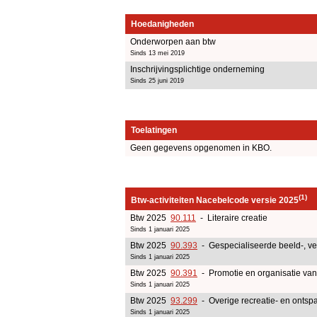
Hoedanigheden
Onderworpen aan btw
Sinds 13 mei 2019
Inschrijvingsplichtige onderneming
Sinds 25 juni 2019
Toelatingen
Geen gegevens opgenomen in KBO.
(1)
Btw-activiteiten Nacebelcode versie 2025
Btw 2025
90.111
- Literaire creatie
Sinds 1 januari 2025
Btw 2025
90.393
- Gespecialiseerde beeld-, ver
Sinds 1 januari 2025
Btw 2025
90.391
- Promotie en organisatie va
Sinds 1 januari 2025
Btw 2025
93.299
- Overige recreatie- en ontspa
Sinds 1 januari 2025