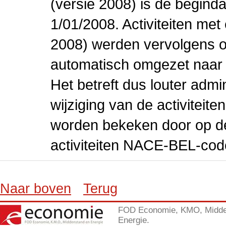
(versie 2008) is de beginda
1/01/2008. Activiteiten m
2008) werden vervolgens o
automatisch omgezet naar
Het betreft dus louter admi
wijziging van de activiteit
worden bekeken door op de 
activiteiten NACE-BEL-cod
Naar boven
Terug
FOD Economie, KMO, Midde
Energie.