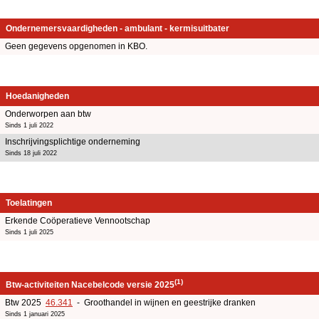
Ondernemersvaardigheden - ambulant - kermisuitbater
Geen gegevens opgenomen in KBO.
Hoedanigheden
Onderworpen aan btw
Sinds 1 juli 2022
Inschrijvingsplichtige onderneming
Sinds 18 juli 2022
Toelatingen
Erkende Coöperatieve Vennootschap
Sinds 1 juli 2025
(1)
Btw-activiteiten Nacebelcode versie 2025
Btw 2025
46.341
- Groothandel in wijnen en geestrijke dranken
Sinds 1 januari 2025