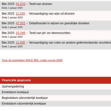
Btw 2025
01.210
- Teelt van druiven
Sinds 1 januari 2025
Btw 2025
11.020
- Vervaardiging van wijn uit druiven
Sinds 1 januari 2025
Btw 2025
47.251
- Detailhandel in wijnen en geestrijke dranken
Sinds 1 januari 2025
Btw 2025
01.240
- Teelt van pit- en steenvruchten
Sinds 1 januari 2025
Btw 2025
11.030
- Vervaardiging van cider en andere gefermenteerde vruchte
Sinds 1 januari 2025
Toon de activiteiten NACE-BEL-codes versie 2008
.
Financiële gegevens
Jaarvergadering
Einddatum boekjaar
Begindatum uitzonderlijk boekjaar
Einddatum uitzonderlijk boekjaar