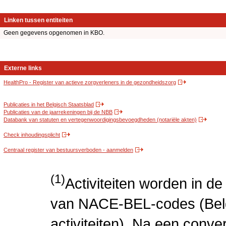
Linken tussen entiteiten
Geen gegevens opgenomen in KBO.
Externe links
HealthPro - Register van actieve zorgverleners in de gezondheidszorg
Publicaties in het Belgisch Staatsblad
Publicaties van de jaarrekeningen bij de NBB
Databank van statuten en vertegenwoordigingsbevoegdheden (notariële akten)
Check inhoudingsplicht
Centraal register van bestuursverboden - aanmelden
(1)
Activiteiten worden in 
van NACE-BEL-codes (Bel
activiteiten). Na een conve