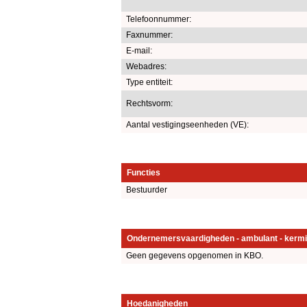
Telefoonnummer:
Faxnummer:
E-mail:
Webadres:
Type entiteit:
Rechtsvorm:
Aantal vestigingseenheden (VE):
Functies
Bestuurder
Ondernemersvaardigheden - ambulant - kermi
Geen gegevens opgenomen in KBO.
Hoedanigheden