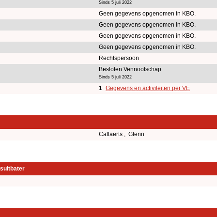
Sinds 5 juli 2022
Geen gegevens opgenomen in KBO.
Geen gegevens opgenomen in KBO.
Geen gegevens opgenomen in KBO.
Geen gegevens opgenomen in KBO.
Rechtspersoon
Besloten Vennootschap
Sinds 5 juli 2022
1
Gegevens en activiteiten per VE
Callaerts , Glenn
suitbater