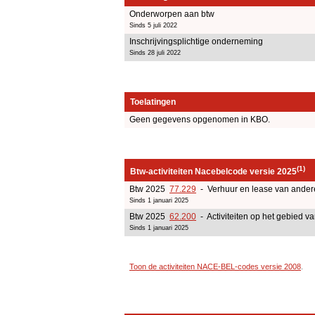
Onderworpen aan btw
Sinds 5 juli 2022
Inschrijvingsplichtige onderneming
Sinds 28 juli 2022
Toelatingen
Geen gegevens opgenomen in KBO.
(1)
Btw-activiteiten Nacebelcode versie 2025
Btw 2025
77.229
- Verhuur en lease van andere 
Sinds 1 januari 2025
Btw 2025
62.200
- Activiteiten op het gebied v
Sinds 1 januari 2025
Toon de activiteiten NACE-BEL-codes versie 2008
.