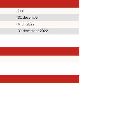
juni
31 december
4 juli 2022
31 december 2022