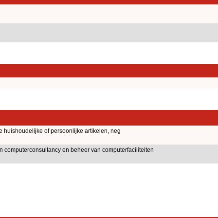
huishoudelijke of persoonlijke artikelen, neg
an computerconsultancy en beheer van computerfaciliteiten