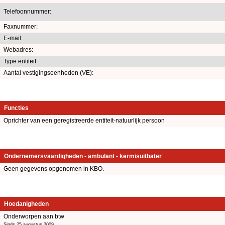
Telefoonnummer:
Faxnummer:
E-mail:
Webadres:
Type entiteit:
Aantal vestigingseenheden (VE):
Functies
Oprichter van een geregistreerde entiteit-natuurlijk persoon
Ondernemersvaardigheden - ambulant - kermisuitbater
Geen gegevens opgenomen in KBO.
Hoedanigheden
Onderworpen aan btw
Sinds 25 augustus 2009