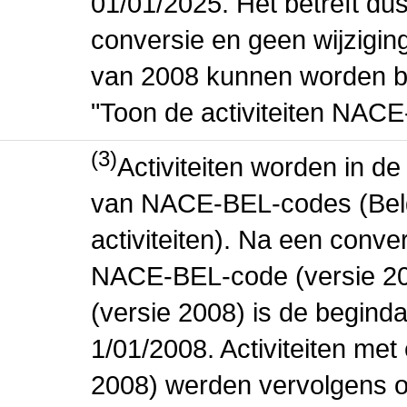
01/01/2025. Het betreft dus
conversie en geen wijziging 
van 2008 kunnen worden be
"Toon de activiteiten NAC
(3)
Activiteiten worden in 
van NACE-BEL-codes (Bel
activiteiten). Na een conve
NACE-BEL-code (versie 2
(versie 2008) is de beginda
1/01/2008. Activiteiten m
2008) werden vervolgens o