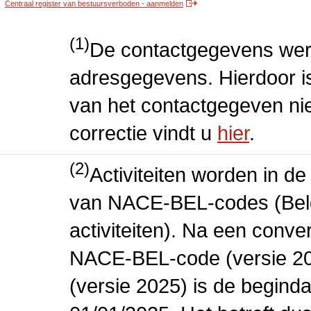
Centraal register van bestuursverboden - aanmelden
(1)
De contactgegevens wer
adresgegevens. Hierdoor is
van het contactgegeven niet
correctie vindt u
hier
.
(2)
Activiteiten worden in 
van NACE-BEL-codes (Bel
activiteiten). Na een conve
NACE-BEL-code (versie 2
(versie 2025) is de beginda