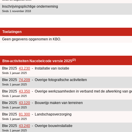
Inschrijvingsplichtige onderneming
Sinds 1 november 2018
Toelatingen
Geen gegevens opgenomen in KBO.
(2)
Btw-activiteiten Nacebelcode versie 2025
Btw 2025
43.230
- Installatie van isolatie
Sinds 1 januari 2025
Btw 2025
74.209
- Overige fotografische activiteiten
Sinds 1 januari 2025
Btw 2025
43.350
- Overige werkzaamheden in verband met de afwerking van 
Sinds 1 januari 2025
Btw 2025
43.120
- Bouwrijp maken van terreinen
Sinds 1 januari 2025
Btw 2025
81.300
- Landschapsverzorging
Sinds 1 januari 2025
Btw 2025
43.240
- Overige bouwinstallatie
Sinds 1 januari 2025