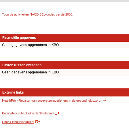
Toon de activiteiten NACE-BEL-codes versie 2008
.
Financiële gegevens
Geen gegevens opgenomen in KBO.
Linken tussen entiteiten
Geen gegevens opgenomen in KBO.
Externe links
HealthPro - Register van actieve zorgverleners in de gezondheidszorg
Publicaties in het Belgisch Staatsblad
Check inhoudingsplicht