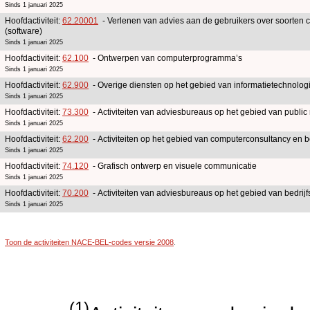
Sinds 1 januari 2025
Hoofdactiviteit:
62.20001
- Verlenen van advies aan de gebruikers over soorten 
(software)
Sinds 1 januari 2025
Hoofdactiviteit:
62.100
- Ontwerpen van computerprogramma’s
Sinds 1 januari 2025
Hoofdactiviteit:
62.900
- Overige diensten op het gebied van informatietechnolog
Sinds 1 januari 2025
Hoofdactiviteit:
73.300
- Activiteiten van adviesbureaus op het gebied van public
Sinds 1 januari 2025
Hoofdactiviteit:
62.200
- Activiteiten op het gebied van computerconsultancy en b
Sinds 1 januari 2025
Hoofdactiviteit:
74.120
- Grafisch ontwerp en visuele communicatie
Sinds 1 januari 2025
Hoofdactiviteit:
70.200
- Activiteiten van adviesbureaus op het gebied van bedri
Sinds 1 januari 2025
Toon de activiteiten NACE-BEL-codes versie 2008
.
(1)