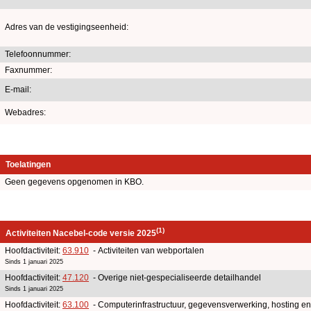
Adres van de vestigingseenheid:
Telefoonnummer:
Faxnummer:
E-mail:
Webadres:
Toelatingen
Geen gegevens opgenomen in KBO.
(1)
Activiteiten Nacebel-code versie 2025
Hoofdactiviteit:
63.910
- Activiteiten van webportalen
Sinds 1 januari 2025
Hoofdactiviteit:
47.120
- Overige niet-gespecialiseerde detailhandel
Sinds 1 januari 2025
Hoofdactiviteit:
63.100
- Computerinfrastructuur, gegevensverwerking, hosting en