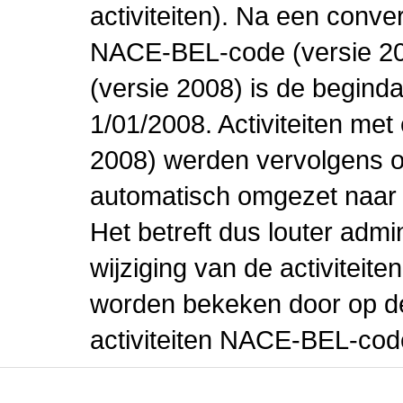
activiteiten). Na een conve
NACE-BEL-code (versie 2
(versie 2008) is de beginda
1/01/2008. Activiteiten m
2008) werden vervolgens o
automatisch omgezet naar
Het betreft dus louter admi
wijziging van de activiteit
worden bekeken door op de 
activiteiten NACE-BEL-cod