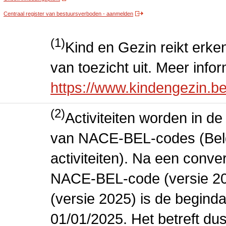
Centraal register van bestuursverboden - aanmelden
(1)
Kind en Gezin reikt erke
van toezicht uit. Meer info
https://www.kindengezin.b
(2)
Activiteiten worden in 
van NACE-BEL-codes (Bel
activiteiten). Na een conve
NACE-BEL-code (versie 2
(versie 2025) is de beginda
01/01/2025. Het betreft dus