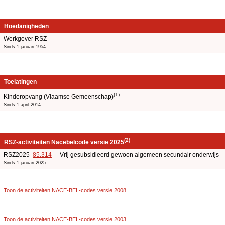
Hoedanigheden
Werkgever RSZ
Sinds 1 januari 1954
Toelatingen
(1)
Kinderopvang (Vlaamse Gemeenschap)
Sinds 1 april 2014
(2)
RSZ-activiteiten Nacebelcode versie 2025
RSZ2025
85.314
- Vrij gesubsidieerd gewoon algemeen secundair onderwijs
Sinds 1 januari 2025
Toon de activiteiten NACE-BEL-codes versie 2008
.
Toon de activiteiten NACE-BEL-codes versie 2003
.