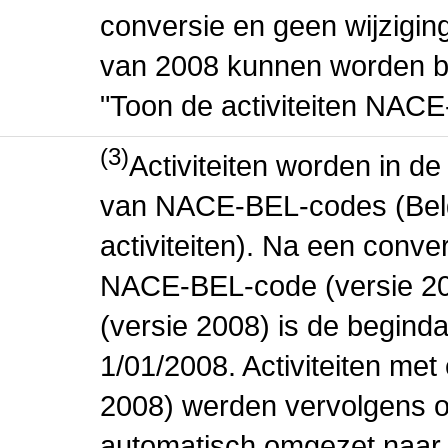
conversie en geen wijziging 
van 2008 kunnen worden be
"Toon de activiteiten NAC
(3)
Activiteiten worden in 
van NACE-BEL-codes (Bel
activiteiten). Na een conve
NACE-BEL-code (versie 2
(versie 2008) is de beginda
1/01/2008. Activiteiten m
2008) werden vervolgens o
automatisch omgezet naar