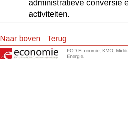
administratieve conversie 
activiteiten.
Naar boven
Terug
FOD Economie, KMO, Midde
Energie.