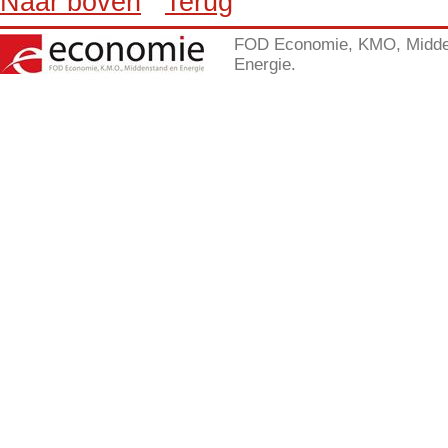
Naar boven
Terug
FOD Economie, KMO, Midde
Energie.