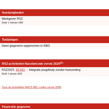
Hoedanigheden
Werkgever RSZ
Sinds 1 februari 1992
Toelatingen
Geen gegevens opgenomen in KBO.
(1)
RSZ-activiteiten Nacebelcode versie 2025
RSZ2025
88.992
- Integrale jeugdhulp zonder huisvesting
Sinds 1 januari 2025
Toon de activiteiten NACE-BEL-codes versie 2008
.
Financiële gegevens