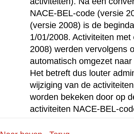
activiteiten). Na een conve
NACE-BEL-code (versie 2
(versie 2008) is de beginda
1/01/2008. Activiteiten m
2008) werden vervolgens o
automatisch omgezet naar
Het betreft dus louter admi
wijziging van de activiteit
worden bekeken door op de 
activiteiten NACE-BEL-cod