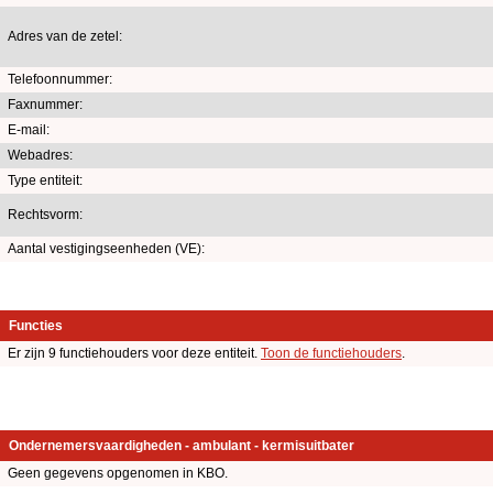
Adres van de zetel:
Telefoonnummer:
Faxnummer:
E-mail:
Webadres:
Type entiteit:
Rechtsvorm:
Aantal vestigingseenheden (VE):
Functies
Er zijn 9 functiehouders voor deze entiteit.
Toon de functiehouders
.
Ondernemersvaardigheden - ambulant - kermisuitbater
Geen gegevens opgenomen in KBO.