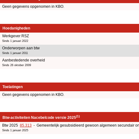
Geen gegevens opgenomen in KBO.
Hoedanigheden
Werkgever RSZ
Sinds 1 januari 2022
Onderworpen aan btw
Sinds 1 januari 2011
Aanbestedende overheid
Sinds 26 oktober 2009
Toelatingen
Geen gegevens opgenomen in KBO.
(1)
Btw-activiteiten Nacebelcode versie 2025
Btw 2025
85.313
- Gemeentelijk gesubsidieerd gewoon algemeen secundair on
Sinds 1 januari 2025