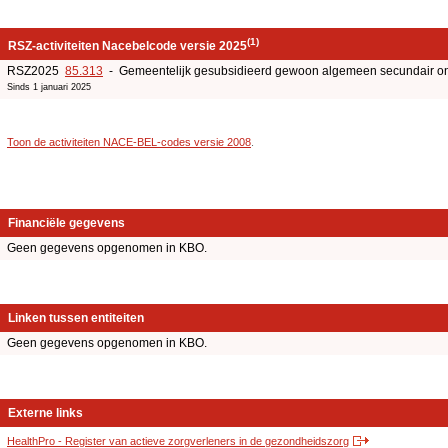
(1)
RSZ-activiteiten Nacebelcode versie 2025
RSZ2025
85.313
- Gemeentelijk gesubsidieerd gewoon algemeen secundair on
Sinds 1 januari 2025
Toon de activiteiten NACE-BEL-codes versie 2008
.
Financiële gegevens
Geen gegevens opgenomen in KBO.
Linken tussen entiteiten
Geen gegevens opgenomen in KBO.
Externe links
HealthPro - Register van actieve zorgverleners in de gezondheidszorg