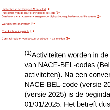
Publicaties in het Belgisch Staatsblad
Publicaties van de jaarrekeningen bij de NBB
Databank van statuten en vertegenwoordigingsbevoegdheden (notariële akten)
Werkgeversrepertorium
Check inhoudingsplicht
Centraal register van bestuursverboden - aanmelden
(1)
Activiteiten worden in 
van NACE-BEL-codes (Bel
activiteiten). Na een conve
NACE-BEL-code (versie 2
(versie 2025) is de beginda
01/01/2025. Het betreft dus