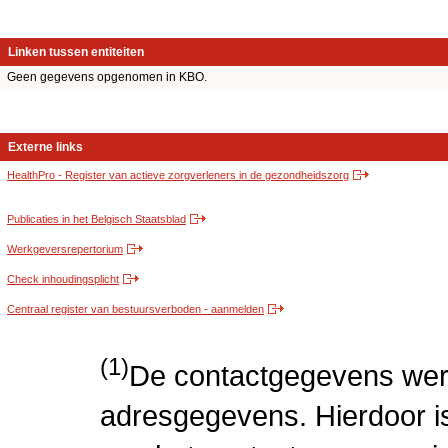
Linken tussen entiteiten
Geen gegevens opgenomen in KBO.
Externe links
HealthPro - Register van actieve zorgverleners in de gezondheidszorg
Publicaties in het Belgisch Staatsblad
Werkgeversrepertorium
Check inhoudingsplicht
Centraal register van bestuursverboden - aanmelden
(1)
De contactgegevens wer
adresgegevens. Hierdoor is