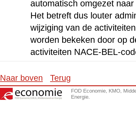
automatisch omgezet naar
Het betreft dus louter admi
wijziging van de activiteit
worden bekeken door op de 
activiteiten NACE-BEL-cod
Naar boven
Terug
FOD Economie, KMO, Midde
Energie.