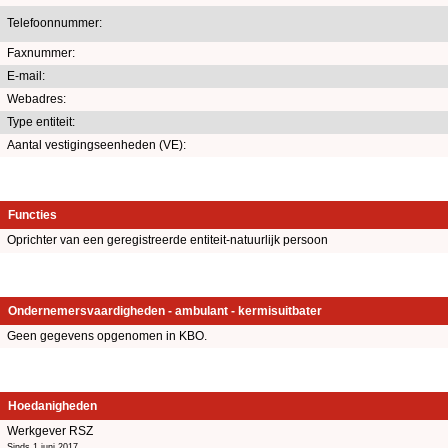
Telefoonnummer:
Faxnummer:
E-mail:
Webadres:
Type entiteit:
Aantal vestigingseenheden (VE):
Functies
Oprichter van een geregistreerde entiteit-natuurlijk persoon
Ondernemersvaardigheden - ambulant - kermisuitbater
Geen gegevens opgenomen in KBO.
Hoedanigheden
Werkgever RSZ
Sinds 1 juni 2017