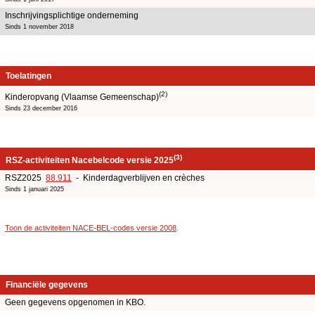
Inschrijvingsplichtige onderneming
Sinds 1 november 2018
Toelatingen
(2)
Kinderopvang (Vlaamse Gemeenschap)
Sinds 23 december 2016
(3)
RSZ-activiteiten Nacebelcode versie 2025
RSZ2025
88.911
- Kinderdagverblijven en crèches
Sinds 1 januari 2025
Toon de activiteiten NACE-BEL-codes versie 2008
.
Financiële gegevens
Geen gegevens opgenomen in KBO.