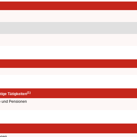
(1)
ige Tätigkeiten
e und Pensionen
onen