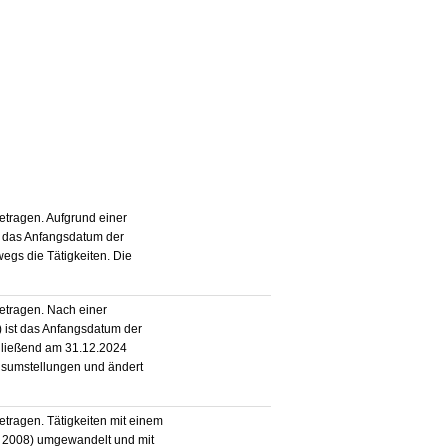
tragen. Aufgrund einer
 das Anfangsdatum der
egs die Tätigkeiten. Die
etragen. Nach einer
ist das Anfangsdatum der
hließend am 31.12.2024
gsumstellungen und ändert
tragen. Tätigkeiten mit einem
 2008) umgewandelt und mit