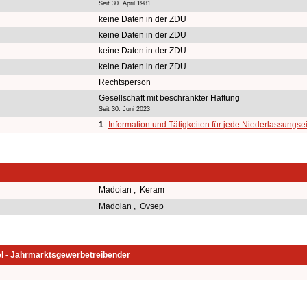
Seit 30. April 1981
keine Daten in der ZDU
keine Daten in der ZDU
keine Daten in der ZDU
keine Daten in der ZDU
Rechtsperson
Gesellschaft mit beschränkter Haftung
Seit 30. Juni 2023
1
Information und Tätigkeiten für jede Niederlassungse
Madoian , Keram
Madoian , Ovsep
l - Jahrmarktsgewerbetreibender