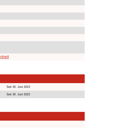
inheit
Seit 30. Juni 2023
Seit 30. Juni 2023