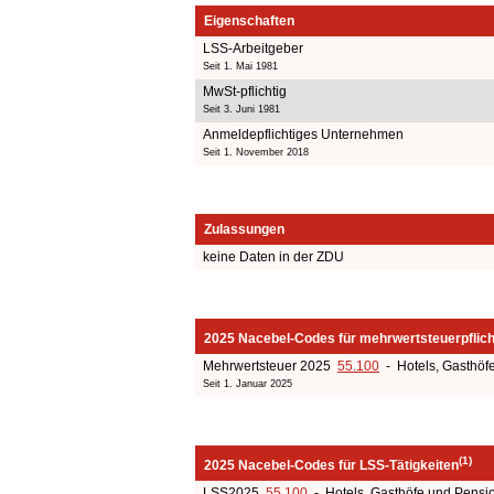
Eigenschaften
LSS-Arbeitgeber
Seit 1. Mai 1981
MwSt-pflichtig
Seit 3. Juni 1981
Anmeldepflichtiges Unternehmen
Seit 1. November 2018
Zulassungen
keine Daten in der ZDU
2025 Nacebel-Codes für mehrwertsteuerpflicht
Mehrwertsteuer 2025
55.100
- Hotels, Gasthöf
Seit 1. Januar 2025
(1)
2025 Nacebel-Codes für LSS-Tätigkeiten
LSS2025
55.100
- Hotels, Gasthöfe und Pensi