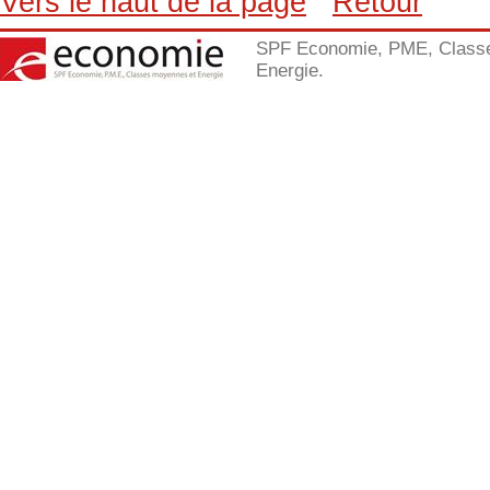
Vers le haut de la page
Retour
SPF Economie, PME, Class
Energie.