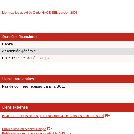
Montrez les activités Code NACE-BEL version 2003
.
Données financières
Capital
Assemblée générale
Date de fin de l'année comptable
Liens entre entités
Pas de données reprises dans la BCE.
Liens externes
HealthPro - Registre des professionnels actifs dans les soins de santé
Publications au Moniteur belge
Publications des comptes annuels à la BNB