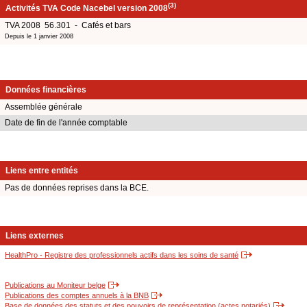
(3)
Activités TVA Code Nacebel version 2008
TVA 2008 56.301 - Cafés et bars
Depuis le 1 janvier 2008
Données financières
Assemblée générale
Date de fin de l'année comptable
Liens entre entités
Pas de données reprises dans la BCE.
Liens externes
HealthPro - Registre des professionnels actifs dans les soins de santé
Publications au Moniteur belge
Publications des comptes annuels à la BNB
Base de données des statuts et des pouvoirs de représentation (actes notariés)