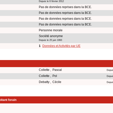
Depuis le 6 février 2012
Pas de données reprises dans la BCE.
Pas de données reprises dans la BCE.
Pas de données reprises dans la BCE.
Pas de données reprises dans la BCE.
Personne morale
Société anonyme
Depuis le 25 juin 1993
1
Données et Activités par UE
Collette , Pascal
Depui
Collette , Pol
Depui
Debatty , Cécile
Depuis
itant forain