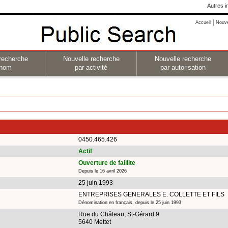
Autres i
Accueil
Nouv
recherche
Nouvelle recherche
Nouvelle recherche
 nom
par activité
par autorisation
0450.465.426
Actif
Ouverture de faillite
Depuis le 16 avril 2026
25 juin 1993
ENTREPRISES GENERALES E. COLLETTE ET FILS
Dénomination en français, depuis le 25 juin 1993
Rue du Château, St-Gérard 9
5640 Mettet