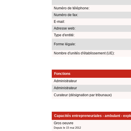
Numéro de téléphone:
Numéro de fax:
E-mail:
Adresse web:
Type d'entité:
Forme légale:
Nombre d'unités d'établissement (UE):
Fonctions
Administrateur
Administrateur
Curateur (désignation par tribunaux)
Capacités entrepreneuriales - ambulant - explo
Gros oeuvre
Depuis le 15 mai 2012