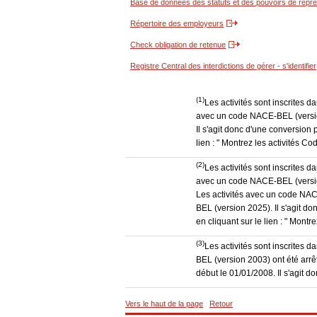
Base de données des statuts et des pouvoirs de représ
Répertoire des employeurs
Check obligation de retenue
Registre Central des interdictions de gérer - s'identifier
(1)
Les activités sont inscrites 
avec un code NACE-BEL (version
Il s'agit donc d'une conversion 
lien : " Montrez les activités 
(2)
Les activités sont inscrites 
avec un code NACE-BEL (version
Les activités avec un code NAC
BEL (version 2025). Il s'agit d
en cliquant sur le lien : " Mon
(3)
Les activités sont inscrites
BEL (version 2003) ont été ar
début le 01/01/2008. Il s'agit 
Vers le haut de la page
Retour