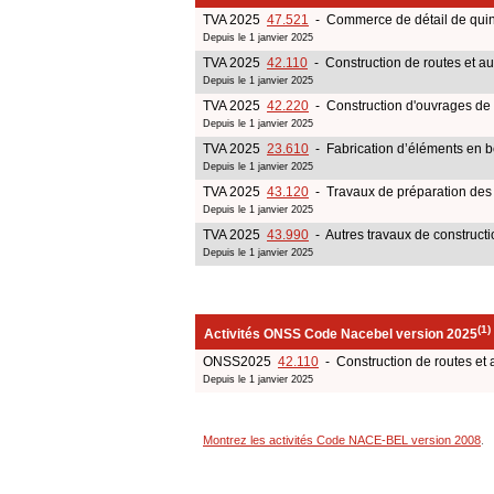
TVA 2025
47.521
- Commerce de détail de quinca
Depuis le 1 janvier 2025
TVA 2025
42.110
- Construction de routes et au
Depuis le 1 janvier 2025
TVA 2025
42.220
- Construction d'ouvrages de gé
Depuis le 1 janvier 2025
TVA 2025
23.610
- Fabrication d’éléments en bé
Depuis le 1 janvier 2025
TVA 2025
43.120
- Travaux de préparation des 
Depuis le 1 janvier 2025
TVA 2025
43.990
- Autres travaux de constructi
Depuis le 1 janvier 2025
(1)
Activités ONSS Code Nacebel version 2025
ONSS2025
42.110
- Construction de routes et 
Depuis le 1 janvier 2025
Montrez les activités Code NACE-BEL version 2008
.