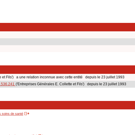
 et Fils') a une relation inconnue avec cette entité depuis le 23 juillet 1993
.536.241
('Entreprises Générales E. Collette et Fils') depuis le 23 juillet 1993
s soins de santé