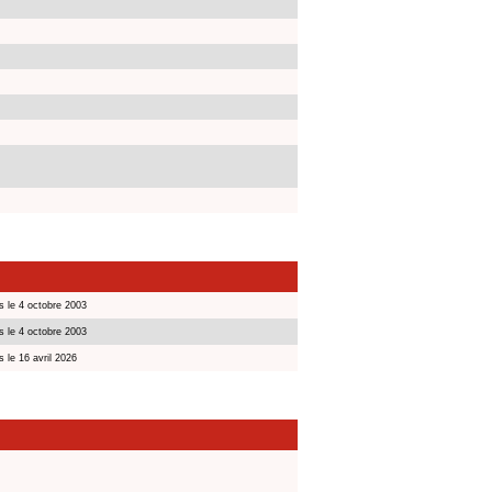
s le 4 octobre 2003
s le 4 octobre 2003
 le 16 avril 2026