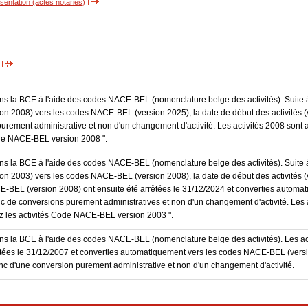
entation (actes notariés)
dans la BCE à l'aide des codes NACE-BEL (nomenclature belge des activités). Suite 
 2008) vers les codes NACE-BEL (version 2025), la date de début des activités (v
purement administrative et non d'un changement d'activité. Les activités 2008 sont 
Code NACE-BEL version 2008 ".
dans la BCE à l'aide des codes NACE-BEL (nomenclature belge des activités). Suite 
 2003) vers les codes NACE-BEL (version 2008), la date de début des activités (v
E-BEL (version 2008) ont ensuite été arrêtées le 31/12/2024 et converties autom
onc de conversions purement administratives et non d'un changement d'activité. Les 
trez les activités Code NACE-BEL version 2003 ".
 dans la BCE à l'aide des codes NACE-BEL (nomenclature belge des activités). Les 
rêtées le 31/12/2007 et converties automatiquement vers les codes NACE-BEL (ver
donc d'une conversion purement administrative et non d'un changement d'activité.