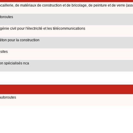
illerie, de matériaux de construction et de bricolage, de peinture et de verre (ass
toroutes
nie civil pour l'électricité et les télécommunications
ton pour la construction
sites
on spécialisés nca
autoroutes