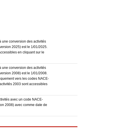
à une conversion des activités
ersion 2025) est le 1/01/2025.
accessibles en cliquant sur le
à une conversion des activités
ersion 2008) est le 1/01/2008.
atiquement vers les codes NACE-
activités 2003 sont accessibles
activités avec un code NACE-
sion 2008) avec comme date de