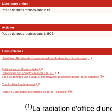
Liens entre entités
Pas de données reprises dans la BCE.
Activités
Pas de données reprises dans la BCE.
Liens externes
HealthPro - Registre des professionnels actifs dans les soins de santé
Publications au Moniteur belge
Publications des comptes annuels à la BNB
Base de données des statuts et des pouvoirs de représentation (actes notariés)
Check obligation de retenue
Registre Central des interdictions de gérer - s'identifier
(1)
La radiation d'office d'un