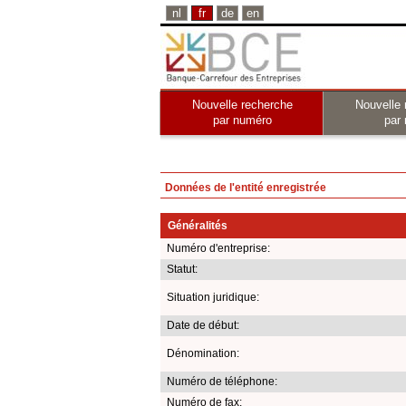
nl
fr
de
en
Nouvelle recherche
Nouvelle 
par numéro
par
Données de l'entité enregistrée
Généralités
Numéro d'entreprise:
Statut:
Situation juridique:
Date de début:
Dénomination:
Numéro de téléphone:
Numéro de fax: