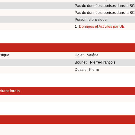
Pas de données reprises dans la BC
Pas de données reprises dans la BC
Personne physique
1
Données et Activités par UE
ysique
Dolet , Valérie
Bourlet , Pierre-François
Dusart , Pierre
itant forain