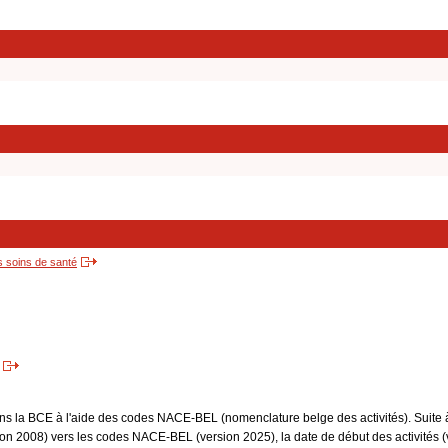
s soins de santé
dans la BCE à l'aide des codes NACE-BEL (nomenclature belge des activités). Suite 
 2008) vers les codes NACE-BEL (version 2025), la date de début des activités (v