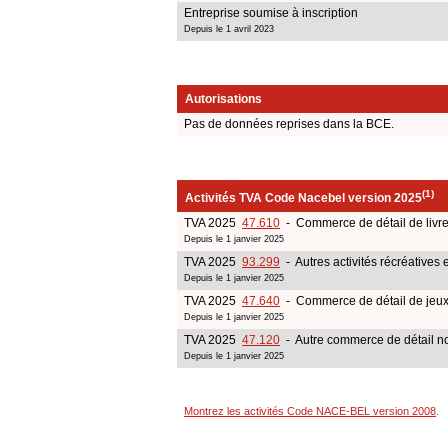
Entreprise soumise à inscription
Depuis le 1 avril 2023
Autorisations
Pas de données reprises dans la BCE.
(1)
Activités TVA Code Nacebel version 2025
TVA 2025
47.610
- Commerce de détail de livr
Depuis le 1 janvier 2025
TVA 2025
93.299
- Autres activités récréatives e
Depuis le 1 janvier 2025
TVA 2025
47.640
- Commerce de détail de jeux 
Depuis le 1 janvier 2025
TVA 2025
47.120
- Autre commerce de détail no
Depuis le 1 janvier 2025
Montrez les activités Code NACE-BEL version 2008
.