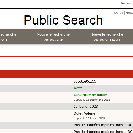
Autres i
Accueil
Nouv
recherche
Nouvelle recherche
Nouvelle recherche
 nom
par activité
par autorisation
0558.695.155
Actif
Ouverture de faillite
Depuis le 15 septembre 2025
17 février 2023
Dolet, Valérie
Depuis le 17 février 2023
Pas de données reprises dans la BC
Pas de données reprises dans la BC