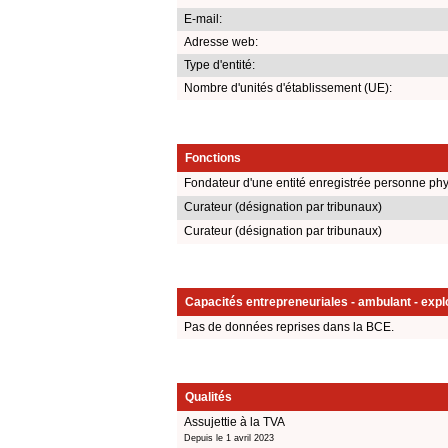
E-mail:
Adresse web:
Type d'entité:
Nombre d'unités d'établissement (UE):
Fonctions
Fondateur d'une entité enregistrée personne ph
Curateur (désignation par tribunaux)
Curateur (désignation par tribunaux)
Capacités entrepreneuriales - ambulant - explo
Pas de données reprises dans la BCE.
Qualités
Assujettie à la TVA
Depuis le 1 avril 2023