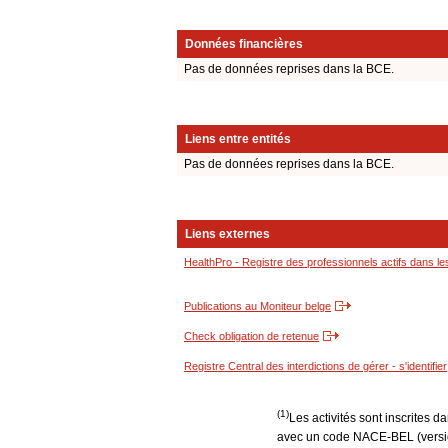
Données financières
Pas de données reprises dans la BCE.
Liens entre entités
Pas de données reprises dans la BCE.
Liens externes
HealthPro - Registre des professionnels actifs dans le
Publications au Moniteur belge
Check obligation de retenue
Registre Central des interdictions de gérer - s'identifier
(1)
Les activités sont inscrites 
avec un code NACE-BEL (version