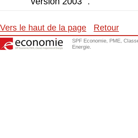
version 2003 ".
Vers le haut de la page
Retour
SPF Economie, PME, Class
Energie.