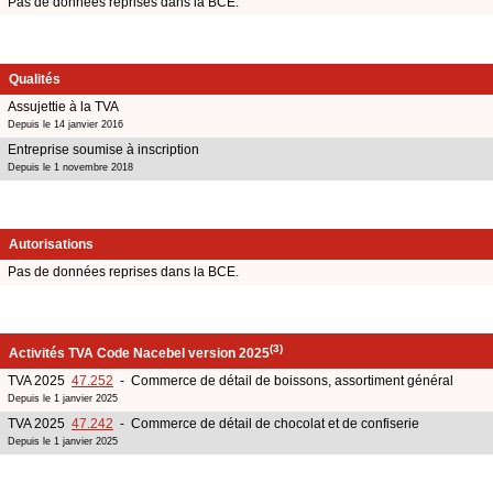
Pas de données reprises dans la BCE.
Qualités
Assujettie à la TVA
Depuis le 14 janvier 2016
Entreprise soumise à inscription
Depuis le 1 novembre 2018
Autorisations
Pas de données reprises dans la BCE.
(3)
Activités TVA Code Nacebel version 2025
TVA 2025
47.252
- Commerce de détail de boissons, assortiment général
Depuis le 1 janvier 2025
TVA 2025
47.242
- Commerce de détail de chocolat et de confiserie
Depuis le 1 janvier 2025