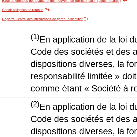
Base de données des statuts et des pouvoirs de représentation (actes notariés)
Check obligation de retenue
Registre Central des interdictions de gérer - s'identifier
(1)
En application de la loi 
Code des sociétés et des a
dispositions diverses, la f
responsabilité limitée » doit
comme étant « Société à res
(2)
En application de la loi 
Code des sociétés et des a
dispositions diverses, la fo