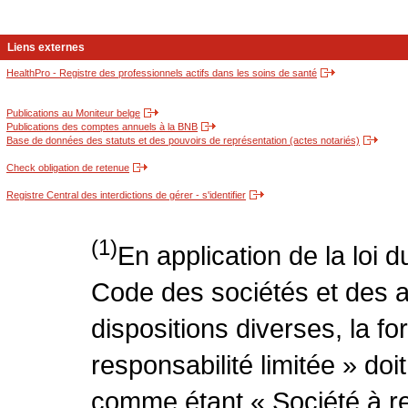
Liens externes
HealthPro - Registre des professionnels actifs dans les soins de santé
Publications au Moniteur belge
Publications des comptes annuels à la BNB
Base de données des statuts et des pouvoirs de représentation (actes notariés)
Check obligation de retenue
Registre Central des interdictions de gérer - s'identifier
(1)
En application de la loi 
Code des sociétés et des a
dispositions diverses, la f
responsabilité limitée » doit
comme étant « Société à res