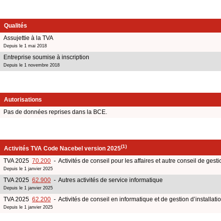
Qualités
Assujettie à la TVA
Depuis le 1 mai 2018
Entreprise soumise à inscription
Depuis le 1 novembre 2018
Autorisations
Pas de données reprises dans la BCE.
(1)
Activités TVA Code Nacebel version 2025
TVA 2025
70.200
- Activités de conseil pour les affaires et autre conseil de gesti
Depuis le 1 janvier 2025
TVA 2025
62.900
- Autres activités de service informatique
Depuis le 1 janvier 2025
TVA 2025
62.200
- Activités de conseil en informatique et de gestion d’installati
Depuis le 1 janvier 2025