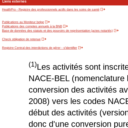
Liens externes
HealthPro - Registre des professionnels actifs dans les soins de santé
Publications au Moniteur belge
Publications des comptes annuels à la BNB
Base de données des statuts et des pouvoirs de représentation (actes notariés)
Check obligation de retenue
Registre Central des interdictions de gérer - s'identifier
(1)
Les activités sont inscri
NACE-BEL (nomenclature be
conversion des activités 
2008) vers les codes NACE
début des activités (version
donc d'une conversion pure