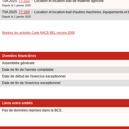
TVA 2025
77.310
- Location et location-bail de matériel agricole
Depuis le 1 janvier 2025
TVA 2025
77.399
- Location et location-bail d'autres machines, équipements et 
Depuis le 1 janvier 2025
Montrez les activités Code NACE-BEL version 2008
.
Données financières
Assemblée générale
Date de fin de l'année comptable
Date de début de l'exercice exceptionnel
Date de fin de l'exercice exceptionnel
Liens entre entités
Pas de données reprises dans la BCE.