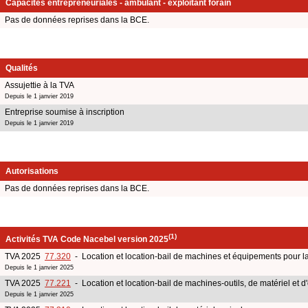
Capacités entrepreneuriales - ambulant - exploitant forain
Pas de données reprises dans la BCE.
Qualités
Assujettie à la TVA
Depuis le 1 janvier 2019
Entreprise soumise à inscription
Depuis le 1 janvier 2019
Autorisations
Pas de données reprises dans la BCE.
(1)
Activités TVA Code Nacebel version 2025
TVA 2025
77.320
- Location et location-bail de machines et équipements pour la c
Depuis le 1 janvier 2025
TVA 2025
77.221
- Location et location-bail de machines-outils, de matériel et d'
Depuis le 1 janvier 2025