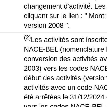
changement d'activité. Les
cliquant sur le lien : " Mo
version 2008 ".
(2)
Les activités sont inscri
NACE-BEL (nomenclature be
conversion des activités 
2003) vers les codes NACE
début des activités (versio
activités avec un code NA
été arrêtées le 31/12/2024
vers les codes NACE-BEL (v