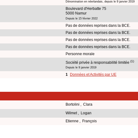
Dénomination en néerlandais, depuis le 9 janvier 2019
Boulevard d'Herbatte 75
5000 Namur
Depuis le 15 février 2022
Pas de données reprises dans la BCE.
Pas de données reprises dans la BCE.
Pas de données reprises dans la BCE.
Pas de données reprises dans la BCE.
Personne morale
(1)
Société privée à responsabilité limitée
Depuis le 9 janvier 2019
1
Données et Activités par UE
Bortolini , Clara
Wilmet , Logan
Etienne , François