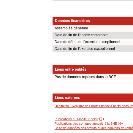
Données financières
Assemblée générale
Date de fin de l'année comptable
Date de début de l'exercice exceptionnel
Date de fin de l'exercice exceptionnel
Liens entre entités
Pas de données reprises dans la BCE.
Liens externes
HealthPro - Registre des professionnels actifs dans le
Publications au Moniteur belge
Publications des comptes annuels à la BNB
Base de données des statuts et des pouvoirs de représ