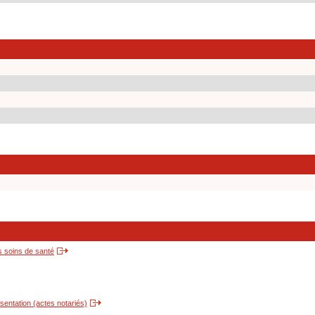
s soins de santé
entation (actes notariés)