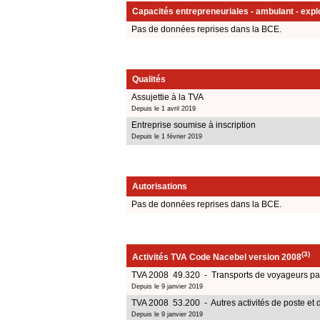
Capacités entrepreneuriales - ambulant - explo
Pas de données reprises dans la BCE.
Qualités
Assujettie à la TVA
Depuis le 1 avril 2019
Entreprise soumise à inscription
Depuis le 1 février 2019
Autorisations
Pas de données reprises dans la BCE.
(3)
Activités TVA Code Nacebel version 2008
TVA 2008 49.320 - Transports de voyageurs par
Depuis le 9 janvier 2019
TVA 2008 53.200 - Autres activités de poste et d
Depuis le 9 janvier 2019