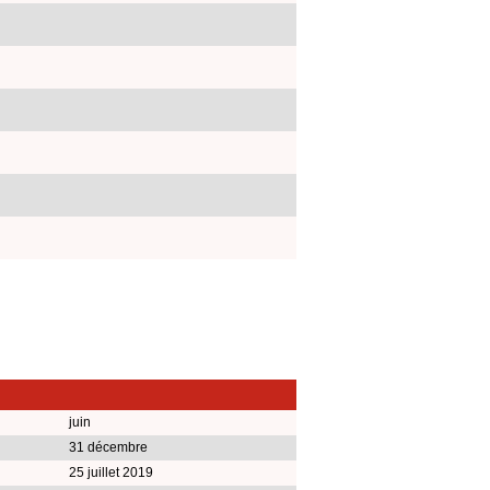
juin
31 décembre
25 juillet 2019