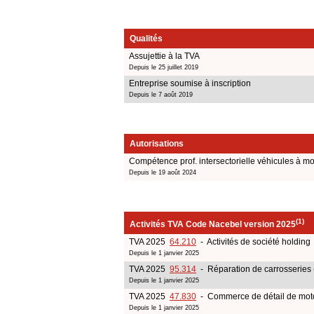
Qualités
Assujettie à la TVA
Depuis le 25 juillet 2019
Entreprise soumise à inscription
Depuis le 7 août 2019
Autorisations
Compétence prof. intersectorielle véhicules à mo
Depuis le 19 août 2024
(1)
Activités TVA Code Nacebel version 2025
TVA 2025
64.210
- Activités de société holding
Depuis le 1 janvier 2025
TVA 2025
95.314
- Réparation de carrosseries (
Depuis le 1 janvier 2025
TVA 2025
47.830
- Commerce de détail de motoc
Depuis le 1 janvier 2025