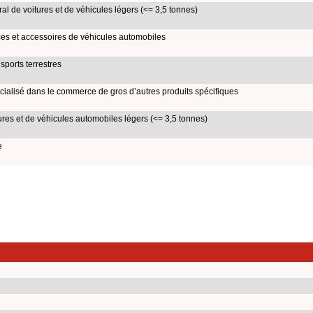
al de voitures et de véhicules légers (<= 3,5 tonnes)
s et accessoires de véhicules automobiles
sports terrestres
écialisé dans le commerce de gros d’autres produits spécifiques
es et de véhicules automobiles légers (<= 3,5 tonnes)
e