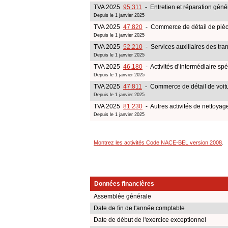
TVA 2025
95.311
- Entretien et réparation génér
Depuis le 1 janvier 2025
TVA 2025
47.820
- Commerce de détail de pièce
Depuis le 1 janvier 2025
TVA 2025
52.210
- Services auxiliaires des tran
Depuis le 1 janvier 2025
TVA 2025
46.180
- Activités d’intermédiaire sp
Depuis le 1 janvier 2025
TVA 2025
47.811
- Commerce de détail de voitur
Depuis le 1 janvier 2025
TVA 2025
81.230
- Autres activités de nettoyag
Depuis le 1 janvier 2025
Montrez les activités Code NACE-BEL version 2008
.
Données financières
Assemblée générale
Date de fin de l'année comptable
Date de début de l'exercice exceptionnel