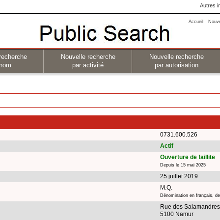
Autres i
Accueil
Nouv
recherche
Nouvelle recherche
Nouvelle recherche
 nom
par activité
par autorisation
0731.600.526
Actif
Ouverture de faillite
Depuis le 15 mai 2025
25 juillet 2019
M.Q.
Dénomination en français, de
Rue des Salamandres
5100 Namur