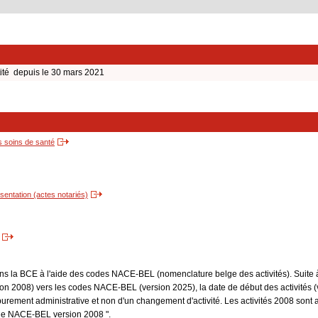
tité depuis le 30 mars 2021
s soins de santé
entation (actes notariés)
dans la BCE à l'aide des codes NACE-BEL (nomenclature belge des activités). Suite 
 2008) vers les codes NACE-BEL (version 2025), la date de début des activités (v
purement administrative et non d'un changement d'activité. Les activités 2008 sont 
Code NACE-BEL version 2008 ".