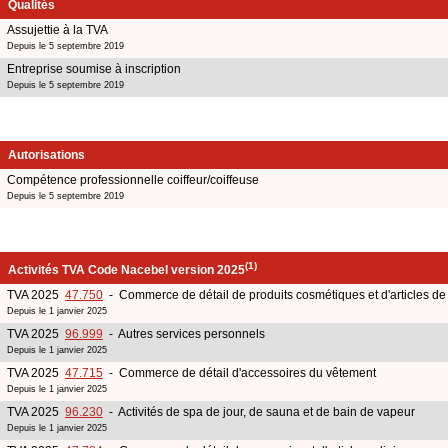
Qualités
Assujettie à la TVA
Depuis le 5 septembre 2019
Entreprise soumise à inscription
Depuis le 5 septembre 2019
Autorisations
Compétence professionnelle coiffeur/coiffeuse
Depuis le 5 septembre 2019
(1)
Activités TVA Code Nacebel version 2025
TVA 2025
47.750
- Commerce de détail de produits cosmétiques et d'articles de t
Depuis le 1 janvier 2025
TVA 2025
96.999
- Autres services personnels
Depuis le 1 janvier 2025
TVA 2025
47.715
- Commerce de détail d'accessoires du vêtement
Depuis le 1 janvier 2025
TVA 2025
96.230
- Activités de spa de jour, de sauna et de bain de vapeur
Depuis le 1 janvier 2025