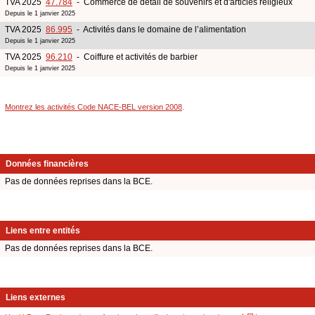
TVA 2025
47.784
- Commerce de détail de souvenirs et d'articles religieux
Depuis le 1 janvier 2025
TVA 2025
86.995
- Activités dans le domaine de l’alimentation
Depuis le 1 janvier 2025
TVA 2025
96.210
- Coiffure et activités de barbier
Depuis le 1 janvier 2025
Montrez les activités Code NACE-BEL version 2008
.
Données financières
Pas de données reprises dans la BCE.
Liens entre entités
Pas de données reprises dans la BCE.
Liens externes