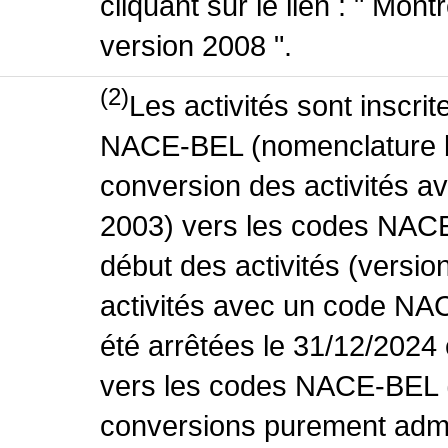
cliquant sur le lien : " Mo
version 2008 ".
(2)
Les activités sont inscri
NACE-BEL (nomenclature be
conversion des activités 
2003) vers les codes NACE
début des activités (versio
activités avec un code NA
été arrêtées le 31/12/2024
vers les codes NACE-BEL (v
conversions purement admin