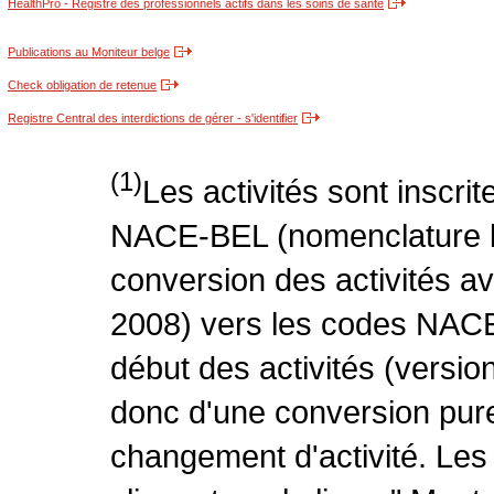
HealthPro - Registre des professionnels actifs dans les soins de santé
Publications au Moniteur belge
Check obligation de retenue
Registre Central des interdictions de gérer - s'identifier
(1)
Les activités sont inscri
NACE-BEL (nomenclature be
conversion des activités 
2008) vers les codes NACE
début des activités (version
donc d'une conversion pure
changement d'activité. Les