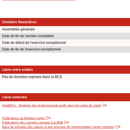
Données financières
Assemblée générale
Date de fin de l'année comptable
Date de début de l'exercice exceptionnel
Date de fin de l'exercice exceptionnel
Liens entre entités
Pas de données reprises dans la BCE.
Liens externes
HealthPro - Registre des professionnels actifs dans les soins de santé
Publications au Moniteur belge
Publications des comptes annuels à la BNB
Base de données des statuts et des pouvoirs de représentation (actes notariés)