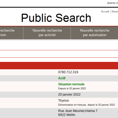
Autres i
Accueil
Nouv
recherche
Nouvelle recherche
Nouvelle recherche
 nom
par activité
par autorisation
0780.712.319
Actif
Situation normale
Depuis le 20 janvier 2022
20 janvier 2022
Thyrion
Dénomination en français, depuis le 20 janvier 2022
Rue Jean Meunier,Halma 7
6922 Wellin