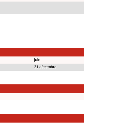
juin
31 décembre