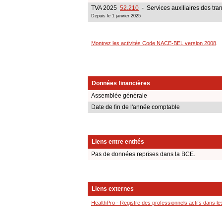
TVA 2025
52.210
- Services auxiliaires des tran
Depuis le 1 janvier 2025
Montrez les activités Code NACE-BEL version 2008
.
Données financières
Assemblée générale
Date de fin de l'année comptable
Liens entre entités
Pas de données reprises dans la BCE.
Liens externes
HealthPro - Registre des professionnels actifs dans le