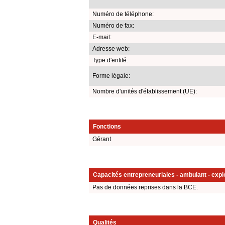
Numéro de téléphone:
Numéro de fax:
E-mail:
Adresse web:
Type d'entité:
Forme légale:
Nombre d'unités d'établissement (UE):
Fonctions
Gérant
Capacités entrepreneuriales - ambulant - explo
Pas de données reprises dans la BCE.
Qualités