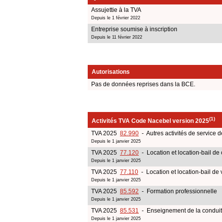
Assujettie à la TVA
Depuis le 1 février 2022
Entreprise soumise à inscription
Depuis le 11 février 2022
Autorisations
Pas de données reprises dans la BCE.
(1)
Activités TVA Code Nacebel version 2025
TVA 2025
82.990
- Autres activités de service 
Depuis le 1 janvier 2025
TVA 2025
77.120
- Location et location-bail de
Depuis le 1 janvier 2025
TVA 2025
77.110
- Location et location-bail de 
Depuis le 1 janvier 2025
TVA 2025
85.592
- Formation professionnelle
Depuis le 1 janvier 2025
TVA 2025
85.531
- Enseignement de la conduit
Depuis le 1 janvier 2025