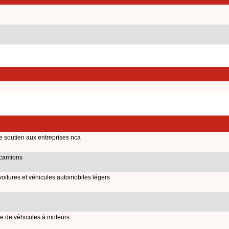
de soutien aux entreprises nca
 camions
voitures et véhicules automobiles légers
e de véhicules à moteurs