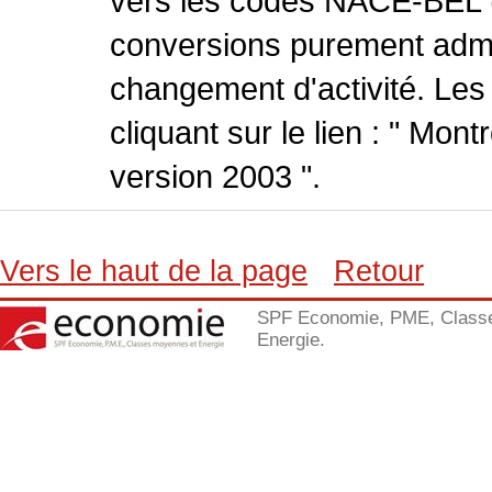
vers les codes NACE-BEL (v
conversions purement admin
changement d'activité. Les
cliquant sur le lien : " Mo
version 2003 ".
Vers le haut de la page
Retour
SPF Economie, PME, Class
Energie.