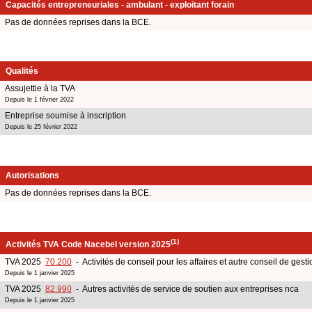
Capacités entrepreneuriales - ambulant - exploitant forain
Pas de données reprises dans la BCE.
Qualités
Assujettie à la TVA
Depuis le 1 février 2022
Entreprise soumise à inscription
Depuis le 25 février 2022
Autorisations
Pas de données reprises dans la BCE.
(1)
Activités TVA Code Nacebel version 2025
TVA 2025
70.200
- Activités de conseil pour les affaires et autre conseil de gesti
Depuis le 1 janvier 2025
TVA 2025
82.990
- Autres activités de service de soutien aux entreprises nca
Depuis le 1 janvier 2025