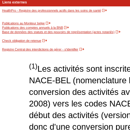
Liens externes
HealthPro - Registre des professionnels actifs dans les soins de santé
Publications au Moniteur belge
Publications des comptes annuels à la BNB
Base de données des statuts et des pouvoirs de représentation (actes notariés)
Check obligation de retenue
Registre Central des interdictions de gérer - s'identifier
(1)
Les activités sont inscri
NACE-BEL (nomenclature be
conversion des activités 
2008) vers les codes NACE
début des activités (version
donc d'une conversion pure