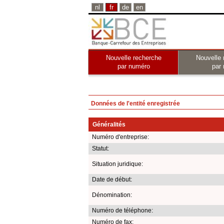
nl
fr
de
en
Nouvelle recherche
Nouvelle 
par numéro
par
Données de l'entité enregistrée
Généralités
Numéro d'entreprise:
Statut:
Situation juridique:
Date de début:
Dénomination:
Numéro de téléphone:
Numéro de fax: