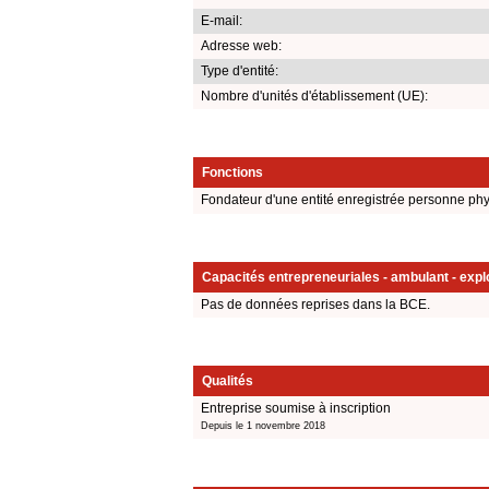
E-mail:
Adresse web:
Type d'entité:
Nombre d'unités d'établissement (UE):
Fonctions
Fondateur d'une entité enregistrée personne ph
Capacités entrepreneuriales - ambulant - explo
Pas de données reprises dans la BCE.
Qualités
Entreprise soumise à inscription
Depuis le 1 novembre 2018