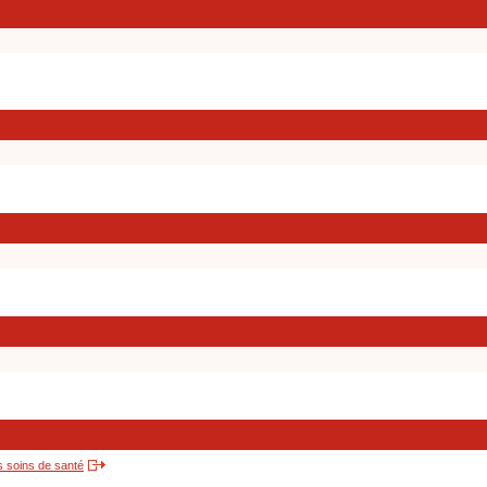
s soins de santé