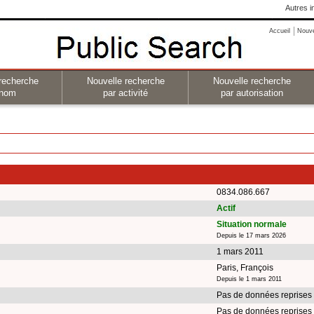
Autres i
Accueil
Nouv
recherche
Nouvelle recherche
Nouvelle recherche
 nom
par activité
par autorisation
0834.086.667
Actif
Situation normale
Depuis le 17 mars 2026
1 mars 2011
Paris, François
Depuis le 1 mars 2011
Pas de données reprises
Pas de données reprises