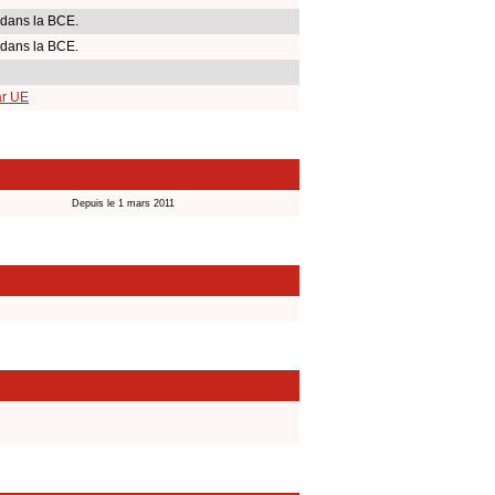
 dans la BCE.
 dans la BCE.
ar UE
Depuis le 1 mars 2011